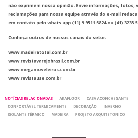
não exprimem nossa opinião. Envie informações, fotos, 
reclamações para nossa equipe através do e-mail redaca
em contato pelo whats app (11) 9 9511.5824 ou (41) 3235.5
Conheça outros de nossos canais do setor:
​www.madeiratotal.com.br
www.revistavarejobrasil.com.br
www.megamoveleiros.com.br
www.revistause.com.br
NOTÍCIAS RELACIONADAS
AKAFLOOR
CASA ACONCHEGANTE
CONFORTÁVEL TERMICAMENTE
DECORAÇÃO
INVERNO
ISOLANTE TÉRMICO
MADEIRA
PROJETO ARQUITETONICO