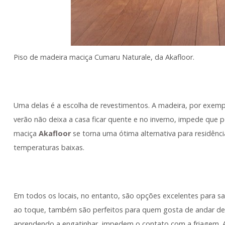
Piso de madeira maciça Cumaru Naturale, da Akafloor.
Uma delas é a escolha de revestimentos. A madeira, por exempl
verão não deixa a casa ficar quente e no inverno, impede que p
maciça
Akafloor
se torna uma ótima alternativa para residênc
temperaturas baixas.
Em todos os locais, no entanto, são opções excelentes para sal
ao toque, também são perfeitos para quem gosta de andar desc
aprendendo a engatinhar, impedem o contato com a friagem. 