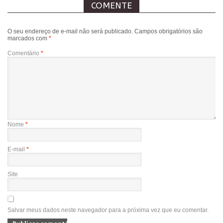
COMENTE
O seu endereço de e-mail não será publicado.
Campos obrigatórios são
marcados com
*
Comentário
*
Nome
*
E-mail
*
Site
Salvar meus dados neste navegador para a próxima vez que eu comentar.