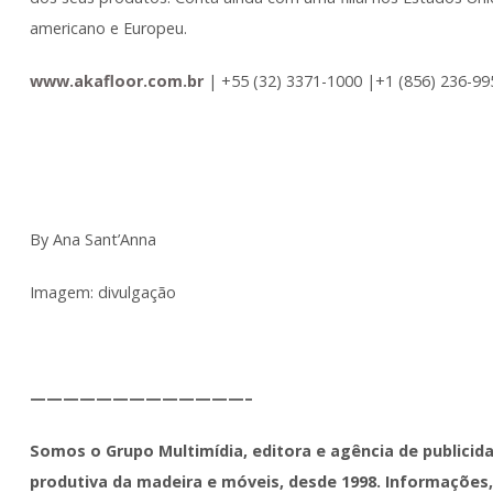
americano e Europeu.
www.akafloor.com.br
| +55 (32) 3371-1000 |+1 (856) 236-99
By Ana Sant’Anna
Imagem: divulgação
—————————————–
Somos o Grupo Multimídia, editora e agência de publicid
produtiva da madeira e móveis, desde 1998. Informações