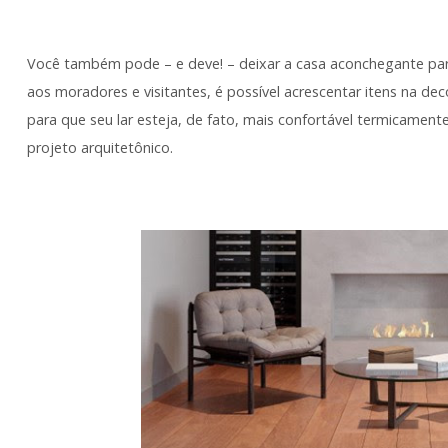
Você também pode – e deve! – deixar a casa aconchegante para
aos moradores e visitantes, é possível acrescentar itens na
dec
para que seu lar esteja, de fato, mais confortável termicamen
projeto arquitetônico.