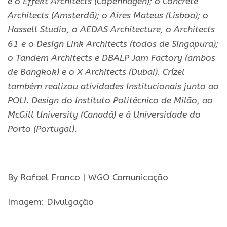
e o Effekt Architects (Copenhagen); o Concrete
Architects (Amsterdã); o Aires Mateus (Lisboa); o
Hassell Studio, o AEDAS Architecture, o Architects
61 e o Design Link Architects (todos de Singapura);
o Tandem Architects e DBALP Jam Factory (ambos
de Bangkok) e o X Architects (Dubai). Crízel
também realizou atividades Institucionais junto ao
POLI. Design do Instituto Politécnico de Milão, ao
McGill University (Canadá) e à Universidade do
Porto (Portugal).
.
By Rafael Franco | WGO Comunicação
Imagem: Divulgação
.