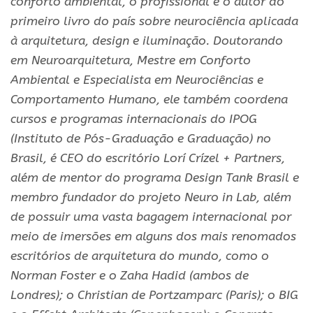
conforto ambiental, o profissional é o autor do
primeiro livro do país sobre neurociência aplicada
à arquitetura, design e iluminação. Doutorando
em Neuroarquitetura, Mestre em Conforto
Ambiental e Especialista em Neurociências e
Comportamento Humano, ele também coordena
cursos e programas internacionais do IPOG
(Instituto de Pós-Graduação e Graduação) no
Brasil, é CEO do escritório Lorí Crízel + Partners,
além de mentor do programa Design Tank Brasil e
membro fundador do projeto Neuro in Lab, além
de possuir uma vasta bagagem internacional por
meio de imersões em alguns dos mais renomados
escritórios de arquitetura do mundo, como o
Norman Foster e o Zaha Hadid (ambos de
Londres); o Christian de Portzamparc (Paris); o BIG