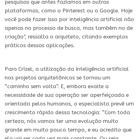
pesquisas que antes fazíamos em outras
plataformas, como o Pinterest ou o Google. Hoje
você pode fazer isso por inteligência artificial não
apenas no processo de busca, mas também no de
criação”, ressalta o arquiteto, citando exemplos
práticos dessas aplicações.
.
Para Crízel, a utilização da inteligência artificial
nos projetos arquitetônicos se tornou um
“caminho sem volta”. E, embora exalte a
necessidade de sua operação ser aperfeiçoada e
orientada pelos humanos, o especialista prevê um
crescimento rápido dessa tecnologia: “Com toda
certeza, nós vamos ter uma evolução muito
grande em muito pouco tempo, e eu acredito que
ela vai ser cada vez mais constante. Ou seja,