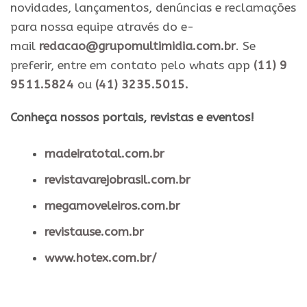
novidades, lançamentos, denúncias e reclamações
para nossa equipe através do e-
mail
redacao@grupomultimidia.com.br
. Se
preferir, entre em contato pelo whats app
(11) 9
9511.5824
ou
(41) 3235.5015.
​Conheça nossos ​portais, revistas e eventos​!
madeiratotal.com.br
revistavarejobrasil.com.br
megamoveleiros.com.br
revistause.com.br
www.hotex.com.br/