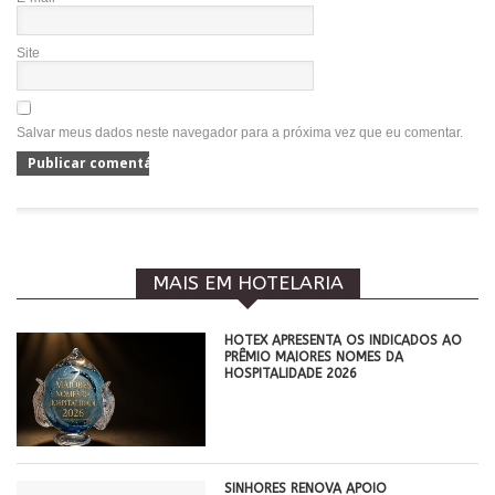
Site
Salvar meus dados neste navegador para a próxima vez que eu comentar.
MAIS EM HOTELARIA
HOTEX APRESENTA OS INDICADOS AO
PRÊMIO MAIORES NOMES DA
HOSPITALIDADE 2026
SINHORES RENOVA APOIO