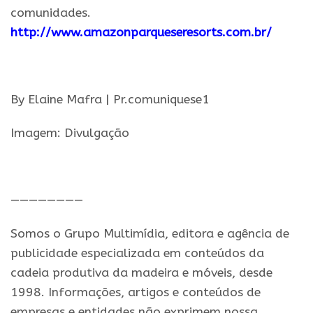
comunidades.
http://www.amazonparqueseresorts.com.br/
.
By Elaine Mafra | Pr.comuniquese1
Imagem: Divulgação
.
————————
Somos o Grupo Multimídia, editora e agência de
publicidade especializada em conteúdos da
cadeia produtiva da madeira e móveis, desde
1998. Informações, artigos e conteúdos de
empresas e entidades não exprimem nossa