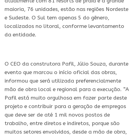
atualmente com 81 resorts de praia e a grande
maioria, 76 unidades, estão nas regiões Nordeste
e Sudeste. O Sul tem apenas 5 do gênero,
localizados no litoral, conforme levantamento
da entidade.
.
O CEO da construtora Pafil, Júlio Souza, durante
evento que marcou o início oficial das obras,
informou que será utilizada preferencialmente
mão de obra local e regional para a execução. “A
Pafil está muito orgulhosa em fazer parte deste
projeto e contribuir para a geração de empregos
que deve ser de até 1 mil novos postos de
trabalho, entre diretos e indiretos, porque são
muitos setores envolvidos, desde a mão de obra,