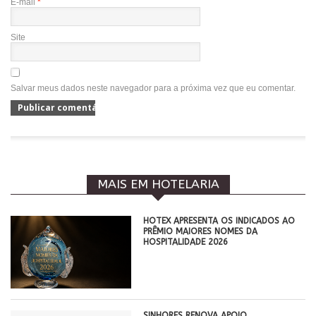
E-mail
*
Site
Salvar meus dados neste navegador para a próxima vez que eu comentar.
MAIS EM HOTELARIA
HOTEX APRESENTA OS INDICADOS AO
PRÊMIO MAIORES NOMES DA
HOSPITALIDADE 2026
SINHORES RENOVA APOIO