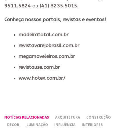
9511.5824
ou
(41) 3235.5015.
​Conheça nossos ​portais, revistas e eventos​!
madeiratotal.com.br
revistavarejobrasil.com.br
megamoveleiros.com.br
revistause.com.br
www.hotex.com.br/
NOTÍCIAS RELACIONADAS
ARQUITETURA
CONSTRUÇÃO
DECOR
ILUMINAÇÃO
INFLUÊNCIA
INTERIORES