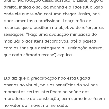
diária. Na rotação dessa bússola, o Leste, logo à
direita, indica o sol da manhã e a face sul o lado
onde ele quase não costuma chegar. Assim, nos
apartamentos a profissional lança mão de
recursos que a auxiliam no objetivo de reforçar as
sensações. “Faço uma avaliação minuciosa do
mobiliário aos itens decorativos, até a paleta
com os tons que destaquem a iluminação natural
que cada cômodo recebe”, explica.
.
Ela diz que a preocupação não está ligada
apenas ao visual, pois os benefícios do sol nos
momentos certos interferem na saúde dos
moradores e da construção, bem como interferem
no valor do imóvel no mercado.