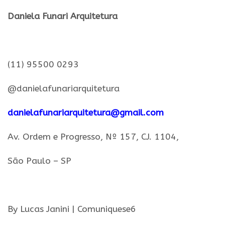
Daniela Funari Arquitetura
.
(11) 95500 0293
@danielafunariarquitetura
danielafunariarquitetura@
gmail.com
Av. Ordem
e
Progresso, Nº 157, CJ. 1104,
São Paulo – SP
.
By Lucas Janini | Comuniquese6