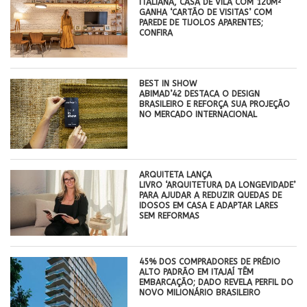
ITALIANA, CASA DE VILA COM 120M²
GANHA ‘CARTÃO DE VISITAS’ COM
PAREDE DE TIJOLOS APARENTES;
CONFIRA
BEST IN SHOW
ABIMAD’42 DESTACA O DESIGN
BRASILEIRO E REFORÇA SUA PROJEÇÃO
NO MERCADO INTERNACIONAL
ARQUITETA LANÇA
LIVRO ‘ARQUITETURA DA LONGEVIDADE’
PARA AJUDAR A REDUZIR QUEDAS DE
IDOSOS EM CASA E ADAPTAR LARES
SEM REFORMAS
45% DOS COMPRADORES DE PRÉDIO
ALTO PADRÃO EM ITAJAÍ TÊM
EMBARCAÇÃO; DADO REVELA PERFIL DO
NOVO MILIONÁRIO BRASILEIRO