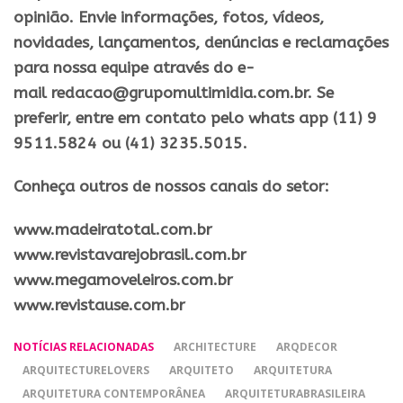
opinião. Envie informações, fotos, vídeos,
novidades, lançamentos, denúncias e reclamações
para nossa equipe através do e-
mail redacao@grupomultimidia.com.br. Se
preferir, entre em contato pelo whats app (11) 9
9511.5824 ou (41) 3235.5015.
Conheça outros de nossos canais do setor:
​www.madeiratotal.com.br
www.revistavarejobrasil.com.br
www.megamoveleiros.com.br
www.revistause.com.br
NOTÍCIAS RELACIONADAS
ARCHITECTURE
ARQDECOR
ARQUITECTURELOVERS
ARQUITETO
ARQUITETURA
ARQUITETURA CONTEMPORÂNEA
ARQUITETURABRASILEIRA