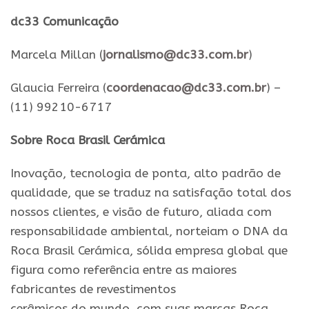
dc33 Comunicação
Marcela Millan (
jornalismo@dc33.com.br
)
Glaucia Ferreira (
coordenacao@dc33.com.br
) –
(11) 99210-6717
Sobre Roca Brasil Cerámica
Inovação, tecnologia de ponta, alto padrão de
qualidade, que se traduz na satisfação total dos
nossos clientes, e visão de futuro, aliada com
responsabilidade ambiental, norteiam o DNA da
Roca Brasil Cerámica, sólida empresa global que
figura como referência entre as maiores
fabricantes de revestimentos
cerâmicos
do
mundo, com suas marcas Roca