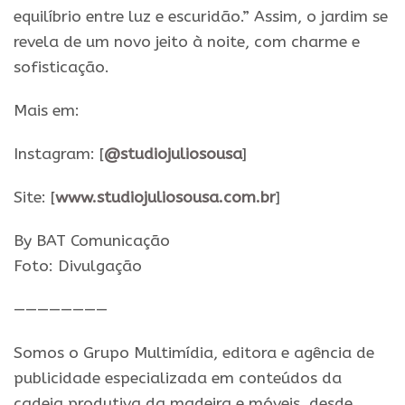
equilíbrio entre luz e escuridão.” Assim, o jardim se
revela de um novo jeito à noite, com charme e
sofisticação.
Mais em:
Instagram: [
@studiojuliosousa
]
Site: [
www.studiojuliosousa.com.br
]
By BAT Comunicação
Foto: Divulgação
————————
Somos o Grupo Multimídia, editora e agência de
publicidade especializada em conteúdos da
cadeia produtiva da madeira e móveis, desde