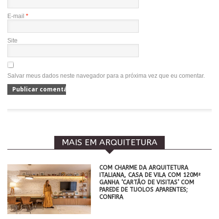
E-mail
*
Site
Salvar meus dados neste navegador para a próxima vez que eu comentar.
MAIS EM ARQUITETURA
COM CHARME DA ARQUITETURA
ITALIANA, CASA DE VILA COM 120M²
GANHA ‘CARTÃO DE VISITAS’ COM
PAREDE DE TIJOLOS APARENTES;
CONFIRA