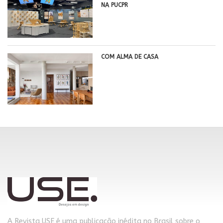
NA PUCPR
COM ALMA DE CASA
A Revista USE é uma publicação inédita no Brasil sobre o