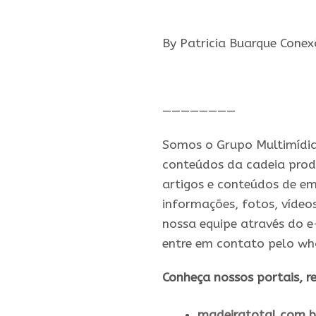
By Patricia Buarque Conex
————————
Somos o Grupo Multimídia,
conteúdos da cadeia prod
artigos e conteúdos de em
informações, fotos, vídeo
nossa equipe através do 
entre em contato pelo w
​Conheça nossos ​portais, re
madeiratotal.com.b