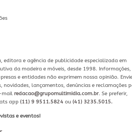
ões
 editora e agência de publicidade especializada em
utiva da madeira e móveis, desde 1998. Informações,
presas e entidades não exprimem nossa opinião. Envi
s, novidades, lançamentos, denúncias e reclamações 
e-mail
redacao@grupomultimidia.com.br
. Se preferir,
hats app
(11) 9 9511.5824
ou
(41) 3235.5015.
vistas e eventos​!
r