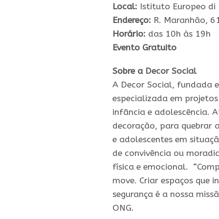
Local:
Istituto Europeo di
Endereço:
R. Maranhão, 61
Horário:
das 10h às 19h
Evento Gratuito
Sobre a
Decor Social
A Decor Social, fundada 
especializada em projetos 
infância e adolescência. 
decoração, para quebrar a
e adolescentes em situaçã
de convivência ou moradi
física e emocional. “Comp
move. Criar espaços que i
segurança é a nossa missã
ONG.