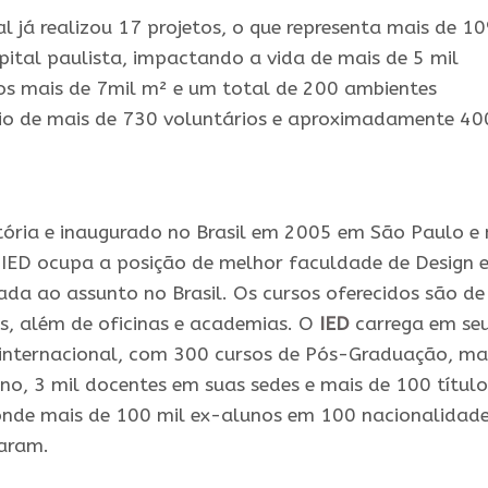
l já realizou 17 projetos, o que representa mais de 1
pital paulista, impactando a vida de mais de 5 mil
s mais de 7mil m² e um total de 200 ambientes
io de mais de 730 voluntários e aproximadamente 40
tória e inaugurado no Brasil em 2005 em São Paulo e
 IED ocupa a posição de melhor faculdade de Design e
ada ao assunto no Brasil. Os cursos oferecidos são de
s, além de oficinas e academias. O
IED
carrega em se
 internacional, com 300 cursos de Pós-Graduação, ma
no, 3 mil docentes em suas sedes e mais de 100 título
onde mais de 100 mil ex-alunos em 100 nacionalidad
saram.