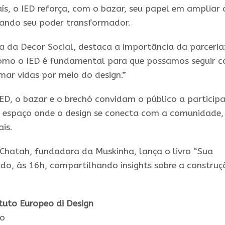
ís, o IED reforça, com o bazar, seu papel em ampliar 
zando seu poder transformador.
ra da Decor Social, destaca a importância da parceria
 como o IED é fundamental para que possamos seguir 
mar vidas por meio do design.”
D, o bazar e o brechó convidam o público a participa
m espaço onde o design se conecta com a comunidade,
is.
hatah, fundadora da Muskinha, lança o livro “Sua
o, às 16h, compartilhando insights sobre a construç
ituto Europeo di Design
ro