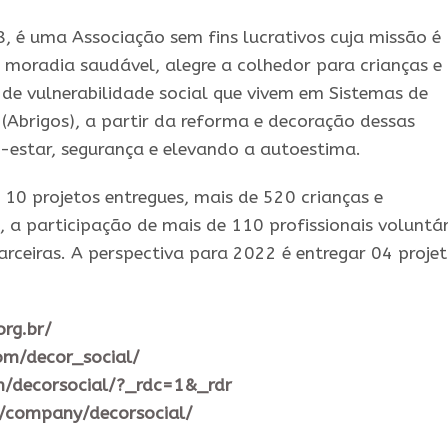
é uma Associação sem fins lucrativos cuja missão é
oradia saudável, alegre a colhedor para crianças e
o de vulnerabilidade social que vivem em Sistemas de
(Abrigos), a partir da reforma e decoração dessas
em-estar, segurança e elevando a autoestima.
10 projetos entregues, mais de 520 crianças e
 a participação de mais de 110 profissionais voluntá
rceiras. A perspectiva para 2022 é entregar 04 projet
rg.br/
om/decor_social/
m/decorsocial/?_rdc=1&_rdr
m/company/decorsocial/