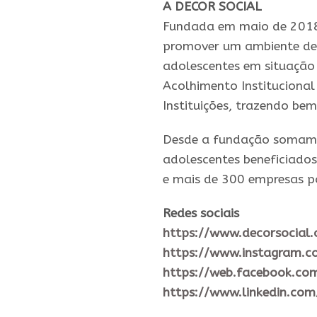
A DECOR SOCIAL
Fundada em maio de 2018, 
promover um ambiente de m
adolescentes em situaçã
Acolhimento Institucional 
Instituições, trazendo b
Desde a fundação somam 
adolescentes beneficiados,
e mais de 300 empresas pa
Redes sociais
https://www.decorsocial.o
https://www.instagram.c
https://web.facebook.co
https://www.linkedin.co