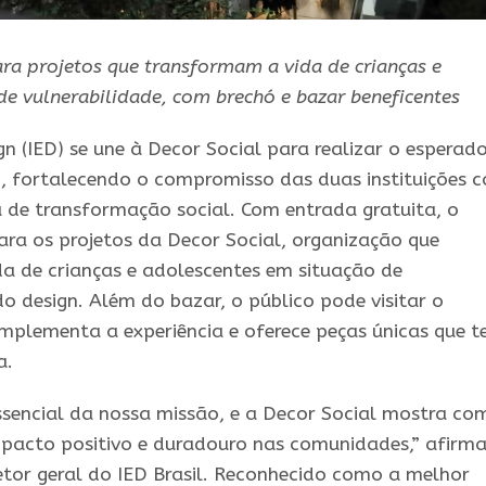
ra projetos que transformam a vida de crianças e
de vulnerabilidade, com brechó e bazar beneficentes
gn (IED) se une à Decor Social para realizar o esperad
, fortalecendo o compromisso das duas instituições 
 de transformação social. Com entrada gratuita, o
ra os projetos da Decor Social, organização que
a de crianças e adolescentes em situação de
o design. Além do bazar, o público pode visitar o
omplementa a experiência e oferece peças únicas que 
a.
essencial da nossa missão, e a Decor Social mostra co
mpacto positivo e duradouro nas comunidades,” afirm
retor geral do IED Brasil. Reconhecido como a melhor