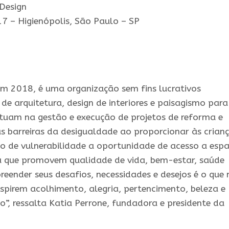
 Design
7 – Higienópolis, São Paulo – SP
em 2018, é uma organização sem fins lucrativos
de arquitetura, design de interiores e paisagismo para
Atuam na gestão e execução de projetos de reforma e
s barreiras da desigualdade ao proporcionar às crian
o de vulnerabilidade a oportunidade de acesso a esp
a que promovem qualidade de vida, bem-estar, saúde
reender seus desafios, necessidades e desejos é o que 
nspirem acolhimento, alegria, pertencimento, beleza e
o”, ressalta Katia Perrone, fundadora e presidente da