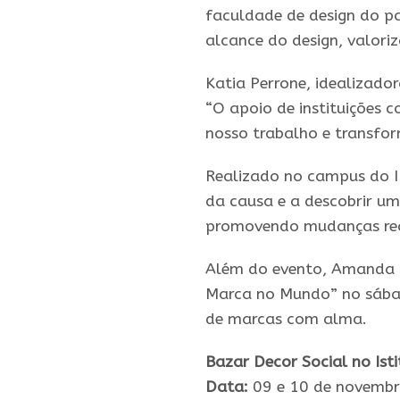
faculdade de design do pa
alcance do design, valori
Katia Perrone, idealizado
“O apoio de instituições
nosso trabalho e transfor
Realizado no campus do IE
da causa e a descobrir u
promovendo mudanças rea
Além do evento, Amanda C
Marca no Mundo” no sábad
de marcas com alma.
Bazar Decor Social no Ist
Data:
09 e 10 de novemb