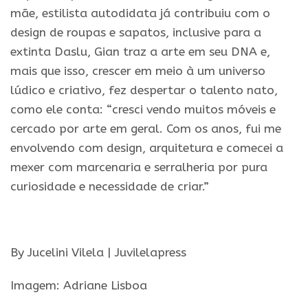
mãe, estilista autodidata já contribuiu com o
design de roupas e sapatos, inclusive para a
extinta Daslu, Gian traz a arte em seu DNA e,
mais que isso, crescer em meio à um universo
lúdico e criativo, fez despertar o talento nato,
como ele conta: “cresci vendo muitos móveis e
cercado por arte em geral. Com os anos, fui me
envolvendo com design, arquitetura e comecei a
mexer com marcenaria e serralheria por pura
curiosidade e necessidade de criar.”
.
By Jucelini Vilela | Juvilelapress
Imagem: Adriane Lisboa