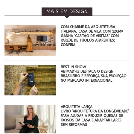
MAIS EM DESIGN
COM CHARME DA ARQUITETURA
ITALIANA, CASA DE VILA COM 120M²
GANHA ‘CARTÃO DE VISITAS’ COM
PAREDE DE TIJOLOS APARENTES;
CONFIRA
BEST IN SHOW
ABIMAD’42 DESTACA O DESIGN
BRASILEIRO E REFORÇA SUA PROJEÇÃO
NO MERCADO INTERNACIONAL
ARQUITETA LANÇA
LIVRO ‘ARQUITETURA DA LONGEVIDADE’
PARA AJUDAR A REDUZIR QUEDAS DE
IDOSOS EM CASA E ADAPTAR LARES
SEM REFORMAS