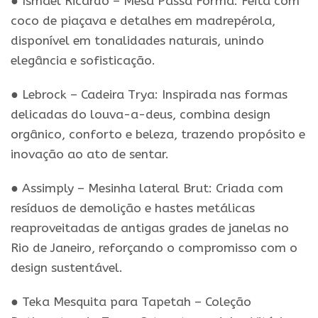
● Ismael Ricardo – Mesa Passa Forma: Feita com
coco de piaçava e detalhes em madrepérola,
disponível em tonalidades naturais, unindo
elegância e sofisticação.
● Lebrock – Cadeira Trya: Inspirada nas formas
delicadas do louva-a-deus, combina design
orgânico, conforto e beleza, trazendo propósito e
inovação ao ato de sentar.
● Assimply – Mesinha lateral Brut: Criada com
resíduos de demolição e hastes metálicas
reaproveitadas de antigas grades de janelas no
Rio de Janeiro, reforçando o compromisso com o
design sustentável.
● Teka Mesquita para Tapetah – Coleção