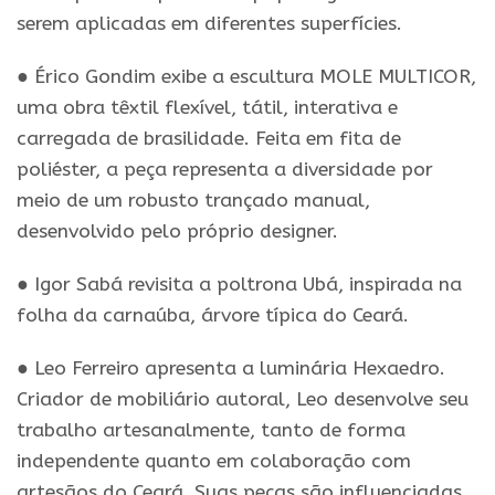
serem aplicadas em diferentes superfícies.
● Érico Gondim exibe a escultura MOLE MULTICOR,
uma obra têxtil flexível, tátil, interativa e
carregada de brasilidade. Feita em fita de
poliéster, a peça representa a diversidade por
meio de um robusto trançado manual,
desenvolvido pelo próprio designer.
● Igor Sabá revisita a poltrona Ubá, inspirada na
folha da carnaúba, árvore típica do Ceará.
● Leo Ferreiro apresenta a luminária Hexaedro.
Criador de mobiliário autoral, Leo desenvolve seu
trabalho artesanalmente, tanto de forma
independente quanto em colaboração com
artesãos do Ceará. Suas peças são influenciadas