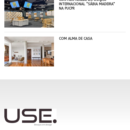
INTERNACIONAL “SÁBIA MADEIRA”
NA PUCPR
COM ALMA DE CASA