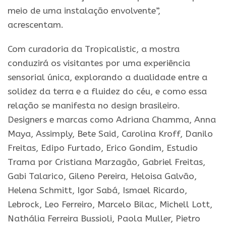
meio de uma instalação envolvente”,
acrescentam.
Com curadoria da Tropicalistic, a mostra
conduzirá os visitantes por uma experiência
sensorial única, explorando a dualidade entre a
solidez da terra e a fluidez do céu, e como essa
relação se manifesta no design brasileiro.
Designers e marcas como Adriana Chamma, Anna
Maya, Assimply, Bete Said, Carolina Kroff, Danilo
Freitas, Edipo Furtado, Erico Gondim, Estudio
Trama por Cristiana Marzagão, Gabriel Freitas,
Gabi Talarico, Gileno Pereira, Heloisa Galvão,
Helena Schmitt, Igor Sabá, Ismael Ricardo,
Lebrock, Leo Ferreiro, Marcelo Bilac, Michell Lott,
Nathália Ferreira Bussioli, Paola Muller, Pietro