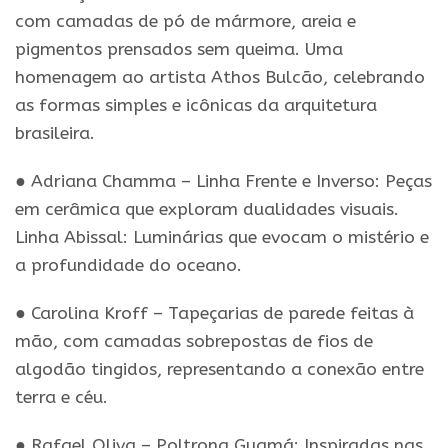
com camadas de pó de mármore, areia e
pigmentos prensados sem queima. Uma
homenagem ao artista Athos Bulcão, celebrando
as formas simples e icônicas da arquitetura
brasileira.
● Adriana Chamma – Linha Frente e Inverso: Peças
em cerâmica que exploram dualidades visuais.
Linha Abissal: Luminárias que evocam o mistério e
a profundidade do oceano.
● Carolina Kroff – Tapeçarias de parede feitas à
mão, com camadas sobrepostas de fios de
algodão tingidos, representando a conexão entre
terra e céu.
● Rafael Oliva – Poltrona Guamá: Inspiradas nas