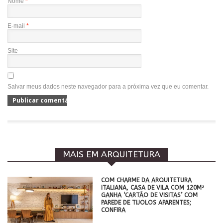
Nome
*
E-mail
*
Site
Salvar meus dados neste navegador para a próxima vez que eu comentar.
MAIS EM ARQUITETURA
COM CHARME DA ARQUITETURA
ITALIANA, CASA DE VILA COM 120M²
GANHA ‘CARTÃO DE VISITAS’ COM
PAREDE DE TIJOLOS APARENTES;
CONFIRA