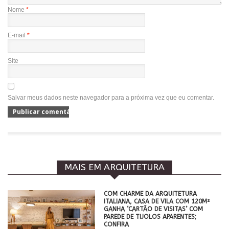
Nome
*
E-mail
*
Site
Salvar meus dados neste navegador para a próxima vez que eu comentar.
MAIS EM ARQUITETURA
COM CHARME DA ARQUITETURA
ITALIANA, CASA DE VILA COM 120M²
GANHA ‘CARTÃO DE VISITAS’ COM
PAREDE DE TIJOLOS APARENTES;
CONFIRA