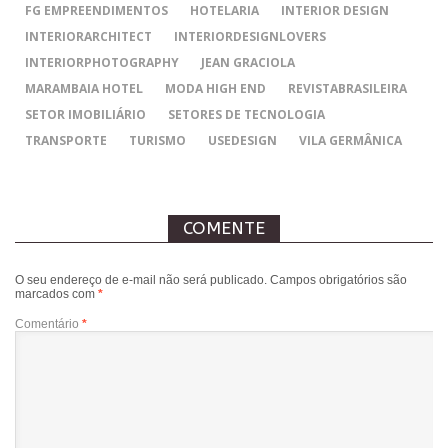
FG EMPREENDIMENTOS
HOTELARIA
INTERIOR DESIGN
INTERIORARCHITECT
INTERIORDESIGNLOVERS
INTERIORPHOTOGRAPHY
JEAN GRACIOLA
MARAMBAIA HOTEL
MODA HIGH END
REVISTABRASILEIRA
SETOR IMOBILIÁRIO
SETORES DE TECNOLOGIA
TRANSPORTE
TURISMO
USEDESIGN
VILA GERMÂNICA
COMENTE
O seu endereço de e-mail não será publicado.
Campos obrigatórios são
marcados com
*
Comentário
*