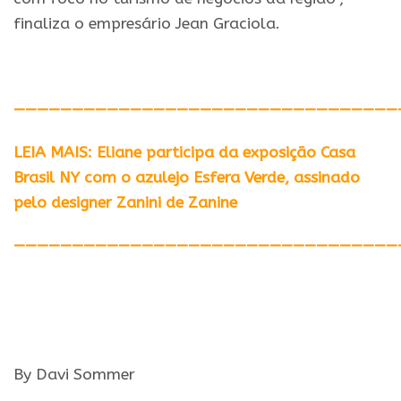
finaliza
o
empresário Jean Graciola.
—————————————————————————————————
LEIA MAIS: Eliane participa da exposição Casa
Brasil NY com o azulejo Esfera Verde, assinado
pelo designer Zanini de Zanine
—————————————————————————————————
By Davi Sommer