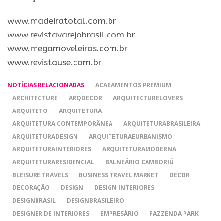
​www.madeiratotal.com.br
www.revistavarejobrasil.com.br
www.megamoveleiros.com.br
www.revistause.com.br
NOTÍCIAS RELACIONADAS
ACABAMENTOS PREMIUM
ARCHITECTURE
ARQDECOR
ARQUITECTURELOVERS
ARQUITETO
ARQUITETURA
ARQUITETURA CONTEMPORÂNEA
ARQUITETURABRASILEIRA
ARQUITETURADESIGN
ARQUITETURAEURBANISMO
ARQUITETURAINTERIORES
ARQUITETURAMODERNA
ARQUITETURARESIDENCIAL
BALNEÁRIO CAMBORIÚ
BLEISURE TRAVELS
BUSINESS TRAVEL MARKET
DECOR
DECORAÇÃO
DESIGN
DESIGN INTERIORES
DESIGNBRASIL
DESIGNBRASILEIRO
DESIGNER DE INTERIORES
EMPRESÁRIO
FAZZENDA PARK