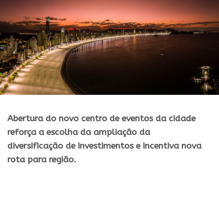
Abertura do novo centro de eventos da cidade
reforça a escolha da
ampliação
da
diversificaçã
o
de
investimentos
e incentiva nova
rota
para
regiã
o
.