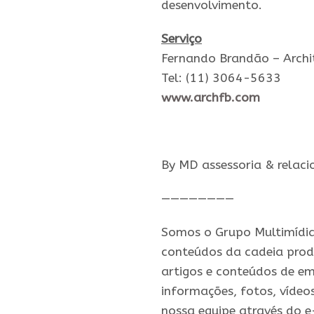
desenvolvimento.
Serviço
Fernando Brandão – Archi
Tel: (11) 3064-5633
www.archfb.com
By MD assessoria & relac
————————
Somos o Grupo Multimídia,
conteúdos da cadeia prod
artigos e conteúdos de em
informações, fotos, vídeo
nossa equipe através do 