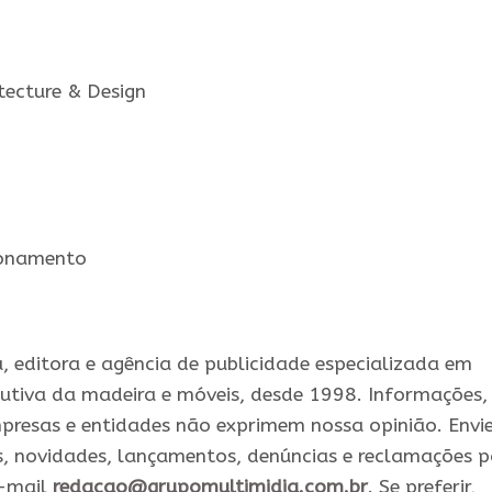
tecture & Design
ionamento
 editora e agência de publicidade especializada em
utiva da madeira e móveis, desde 1998. Informações,
presas e entidades não exprimem nossa opinião. Envi
s, novidades, lançamentos, denúncias e reclamações 
e-mail
redacao@grupomultimidia.com.br
. Se preferir,