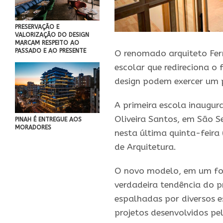
PRESERVAÇÃO E
VALORIZAÇÃO DO DESIGN
MARCAM RESPEITO AO
PASSADO E AO PRESENTE
O renomado arquiteto Fe
escolar que redireciona o
design podem exercer um 
A primeira escola inaugura
Oliveira Santos, em São S
PINAH É ENTREGUE AOS
MORADORES
nesta última quinta-feira 
de Arquitetura.
O novo modelo, em um for
verdadeira tendência do p
espalhadas por diversos e
projetos desenvolvidos pe