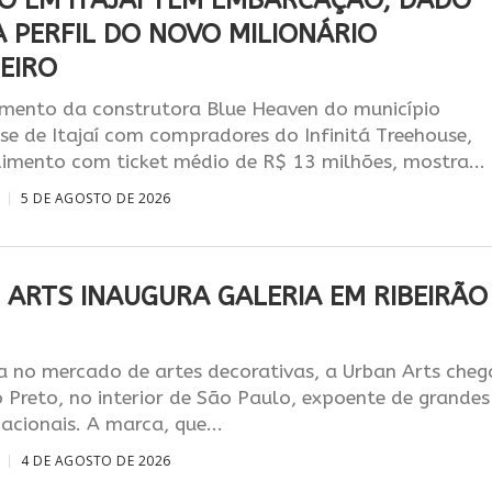
O EM ITAJAÍ TÊM EMBARCAÇÃO; DADO
A PERFIL DO NOVO MILIONÁRIO
EIRO
ento da construtora Blue Heaven do município
se de Itajaí com compradores do Infinitá Treehouse,
imento com ticket médio de R$ 13 milhões, mostra...
5 DE AGOSTO DE 2026
 ARTS INAUGURA GALERIA EM RIBEIRÃO
a no mercado de artes decorativas, a Urban Arts cheg
o Preto, no interior de São Paulo, expoente de grandes
nacionais. A marca, que...
4 DE AGOSTO DE 2026