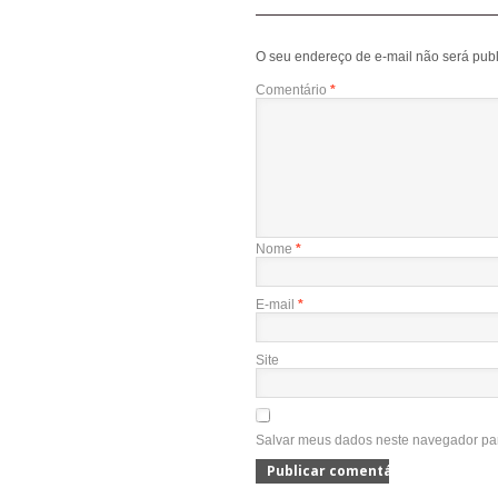
O seu endereço de e-mail não será publ
Comentário
*
Nome
*
E-mail
*
Site
Salvar meus dados neste navegador par