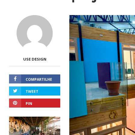
USE DESIGN
COMPARTILHE
TWEET
PIN