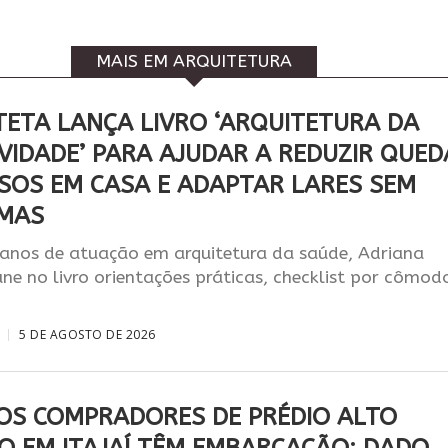
MAIS EM ARQUITETURA
TETA LANÇA LIVRO ‘ARQUITETURA DA
VIDADE’ PARA AJUDAR A REDUZIR QUED
OSOS EM CASA E ADAPTAR LARES SEM
MAS
nos de atuação em arquitetura da saúde, Adriana
úne no livro orientações práticas, checklist por cômod
5 DE AGOSTO DE 2026
OS COMPRADORES DE PRÉDIO ALTO