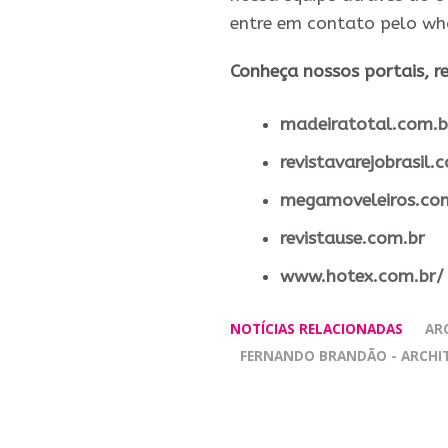
entre em contato pelo w
​Conheça nossos ​portais, re
madeiratotal.com.b
revistavarejobrasil.
megamoveleiros.co
revistause.com.br
www.hotex.com.br/
NOTÍCIAS RELACIONADAS
AR
FERNANDO BRANDÃO - ARCHIT