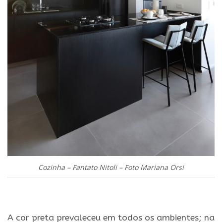
Cozinha – Fantato Nitoli – Foto Mariana Orsi
.
A cor preta prevaleceu em todos os ambientes; na