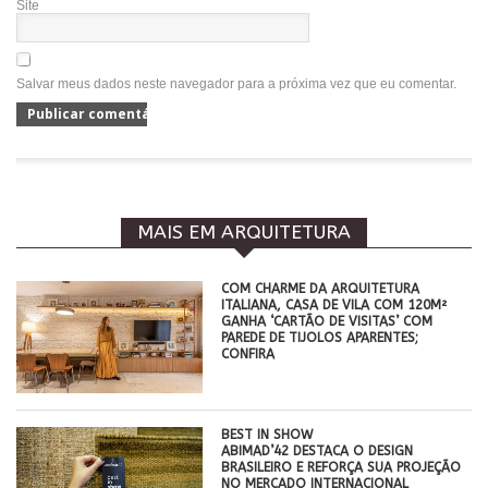
Site
Salvar meus dados neste navegador para a próxima vez que eu comentar.
MAIS EM ARQUITETURA
COM CHARME DA ARQUITETURA
ITALIANA, CASA DE VILA COM 120M²
GANHA ‘CARTÃO DE VISITAS’ COM
PAREDE DE TIJOLOS APARENTES;
CONFIRA
BEST IN SHOW
ABIMAD’42 DESTACA O DESIGN
BRASILEIRO E REFORÇA SUA PROJEÇÃO
NO MERCADO INTERNACIONAL