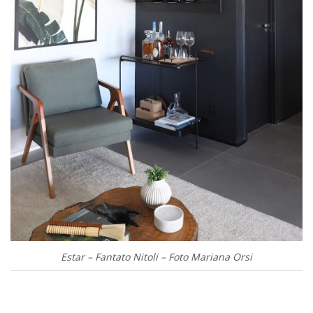
Estar – Fantato Nitoli – Foto Mariana Orsi
.