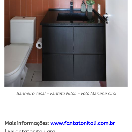
Banheiro casal – Fantato Nitoli – Foto Mariana Orsi
.
Mais informações:
www.fantatonitoli.com.br
|
@fantatonitoli.
arq