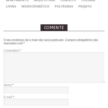
APARTAMENTO
ARQUITETURA
CONCEITO
COZINHA
LIVING
MONOCROMÁTICO
POLTRONAS
PROJETO
COMENTE
O seu endereço de e-mail não será publicado.
Campos obrigatórios são
marcados com
*
Comentário
*
Nome
*
E-mail
*