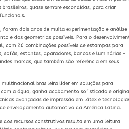
 brasileiros, quase sempre escondidas, para criar
funcionais.
 foram dois anos de muita experimentação e análise
o e das geometrias possíveis. Para o desenvolvimen
al, com 26 combinações possíveis de estampas para
, sofás, estantes, aparadores, bancos e luminárias –
randes marcas, que também são referência em seus
, multinacional brasileira líder em soluções para
o com a água, ganha acabamento sofisticado e origina
cnicas avançadas de impressão em látex e tecnologia
 de envelopamento automotivo da América Latina.
e dos recursos construtivos resulta em uma leitura