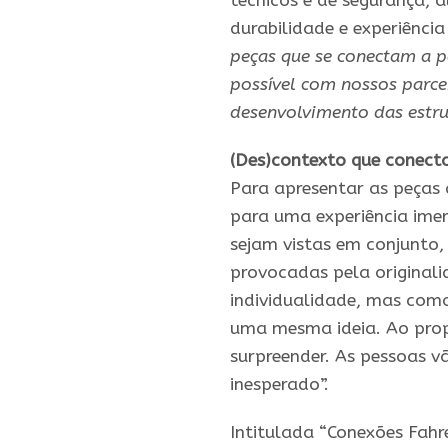
técnicos e de segurança, 
durabilidade e experiência
peças que se conectam a pa
possível com nossos parce
desenvolvimento das estr
(Des)contexto que conect
Para apresentar as peças 
para uma experiência imer
sejam vistas em conjunto,
provocadas pela original
individualidade, mas com
uma mesma ideia. Ao prop
surpreender. As pessoas v
inesperado”.
Intitulada “Conexões Fahr