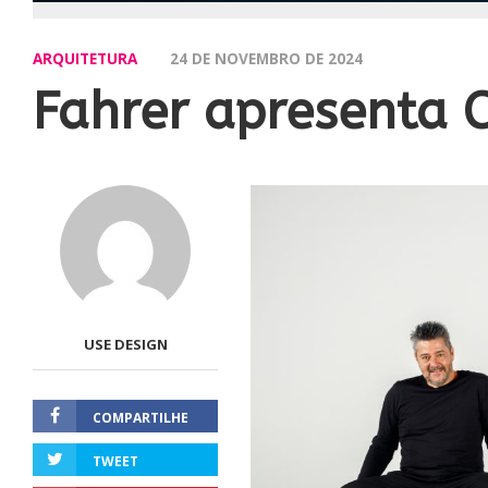
ARQUITETURA
24 DE NOVEMBRO DE 2024
Fahrer apresenta 
USE DESIGN
COMPARTILHE
TWEET