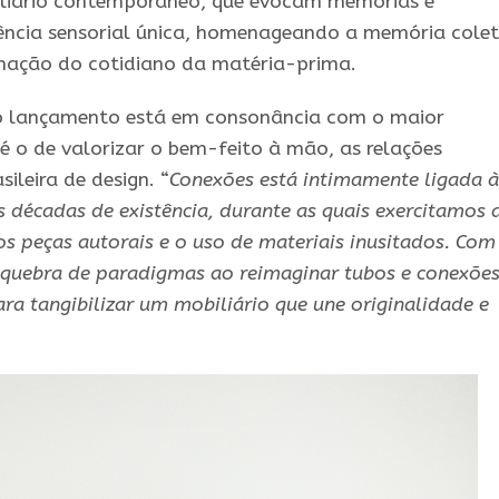
biliário contemporâneo, que evocam memórias e
ncia sensorial única, homenageando a memória colet
rmação do cotidiano da matéria-prima.
o lançamento está em consonância com o maior
 é o de valorizar o bem-feito à mão, as relações
ileira de design. “
Conexões está intimamente ligada à
 décadas de existência, durante as quais exercitamos 
os peças autorais e o uso de materiais inusitados. Com
uebra de paradigmas ao reimaginar tubos e conexões
para tangibilizar um mobiliário que une originalidade e