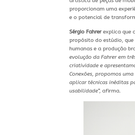
artística de peças de mo
proporcionam uma experiê
e o potencial de transfo
Sérgio Fahrer
explica que 
propósito do estúdio, que
humanas e a produção bras
evolução da Fahrer em três
criatividade e apresentam
Conexões, propomos uma q
aplicar técnicas inéditas 
usabilidade
“, afirma.