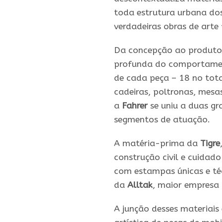
toda estrutura urbana dos
verdadeiras obras de arte 
Da concepção ao produto,
profunda do comportament
de cada peça – 18 no tot
cadeiras, poltronas, mesas
a
Fahrer
se uniu a duas g
segmentos de atuação.
A matéria-prima da
Tigre
construção civil e cuidad
com estampas únicas e té
da
Alltak
, maior empresa
A junção desses materiais 