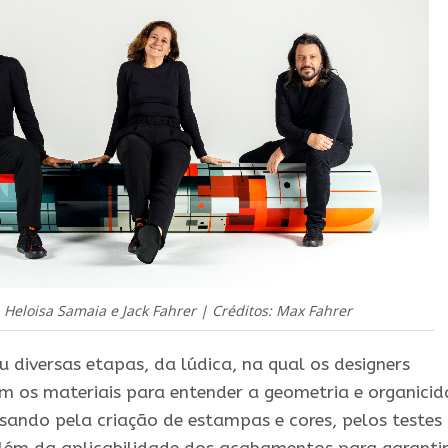
, Heloisa Samaia e Jack Fahrer | Créditos: Max Fahrer
u diversas etapas, da lúdica, na qual os designers
m os materiais para entender a geometria e organici
sando pela criação de estampas e cores, pelos testes