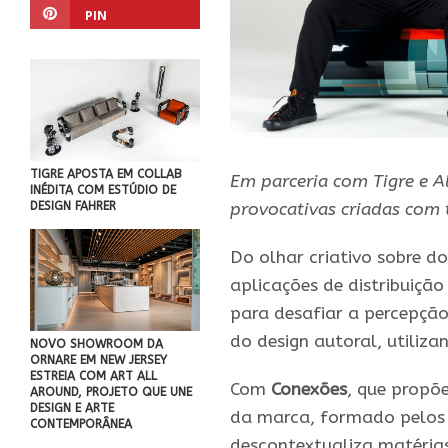
PIN
TIGRE APOSTA EM COLLAB
Em parceria com Tigre e Al
INÉDITA COM ESTÚDIO DE
DESIGN FAHRER
provocativas criadas com 
Do olhar criativo sobre d
aplicações de distribuição
para desafiar a percepção
do design autoral, utiliza
NOVO SHOWROOM DA
ORNARE EM NEW JERSEY
ESTREIA COM ART ALL
Com
Conexões
, que propõe
AROUND, PROJETO QUE UNE
DESIGN E ARTE
da marca, formado pelos
CONTEMPORÂNEA
descontextualiza matéria