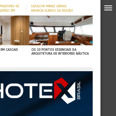
PRADORES DE
CASACOR MINAS GERAIS
PADRÃO EM
ANUNCIA ELENCO DA EDIÇÃO
2026
DADO REVELA
O MILIONÁRIO
 EM CASCAIS
OS 10 PONTOS ESSENCIAIS DA
ARQUITETURA DE INTERIORES NÁUTICA