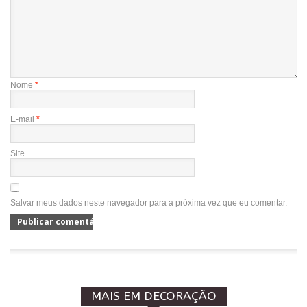
Nome
*
E-mail
*
Site
Salvar meus dados neste navegador para a próxima vez que eu comentar.
MAIS EM DECORAÇÃO