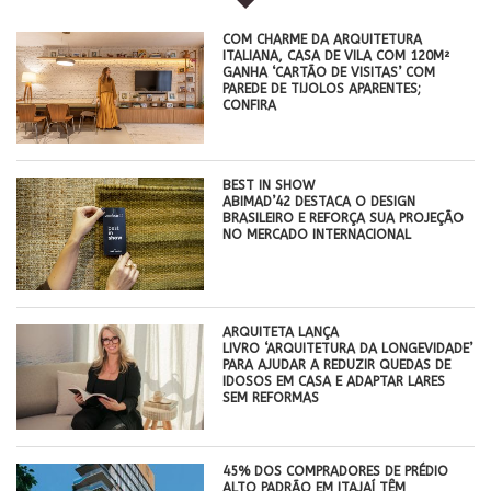
COM CHARME DA ARQUITETURA
ITALIANA, CASA DE VILA COM 120M²
GANHA ‘CARTÃO DE VISITAS’ COM
PAREDE DE TIJOLOS APARENTES;
CONFIRA
BEST IN SHOW
ABIMAD’42 DESTACA O DESIGN
BRASILEIRO E REFORÇA SUA PROJEÇÃO
NO MERCADO INTERNACIONAL
ARQUITETA LANÇA
LIVRO ‘ARQUITETURA DA LONGEVIDADE’
PARA AJUDAR A REDUZIR QUEDAS DE
IDOSOS EM CASA E ADAPTAR LARES
SEM REFORMAS
45% DOS COMPRADORES DE PRÉDIO
ALTO PADRÃO EM ITAJAÍ TÊM