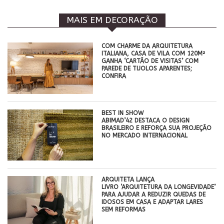
MAIS EM DECORAÇÃO
COM CHARME DA ARQUITETURA
ITALIANA, CASA DE VILA COM 120M²
GANHA ‘CARTÃO DE VISITAS’ COM
PAREDE DE TIJOLOS APARENTES;
CONFIRA
BEST IN SHOW
ABIMAD’42 DESTACA O DESIGN
BRASILEIRO E REFORÇA SUA PROJEÇÃO
NO MERCADO INTERNACIONAL
ARQUITETA LANÇA
LIVRO ‘ARQUITETURA DA LONGEVIDADE’
PARA AJUDAR A REDUZIR QUEDAS DE
IDOSOS EM CASA E ADAPTAR LARES
SEM REFORMAS