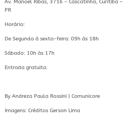
Av. Manoel Ribas, 3716 – Cascatinha,
Curitiba
–
PR
Horário:
De Segunda à sexta-feira: 09h às 18h
Sábado: 10h às 17h
Entrada gratuita
.
By Andreza Paula Rossini | Comunicore
Imagens: Créditos Gerson Lima
.