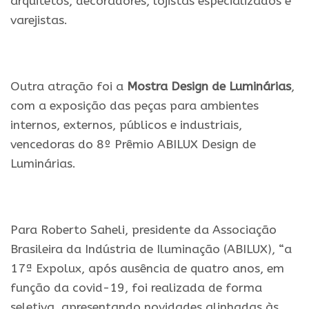
arquitetos, decoradores, lojistas especializados e
varejistas.
Outra atração foi a
Mostra Design de Luminárias
,
com a exposição das peças para ambientes
internos, externos, públicos e industriais,
vencedoras do 8º Prêmio ABILUX Design de
Luminárias.
Para Roberto Saheli, presidente da Associação
Brasileira da Indústria de Iluminação (ABILUX), “a
17ª Expolux, após ausência de quatro anos, em
função da covid-19, foi realizada de forma
seletiva, apresentando novidades alinhadas às