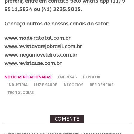
preferir, entre em contato pelo whats app (11) 9
9511.5824 ou (41) 3235.5015.
Conheça outros de nossos canais do setor:
​www.madeiratotal.com.br
www.revistavarejobrasil.com.br
www.megamoveleiros.com.br
www.revistause.com.br
NOTÍCIAS RELACIONADAS
EMPRESAS
EXPOLUX
INDÚSTRIA
LUZ E SAÚDE
NEGÓCIOS
RESIDÊNCIAS
TECNOLOGIAS
COMENTE