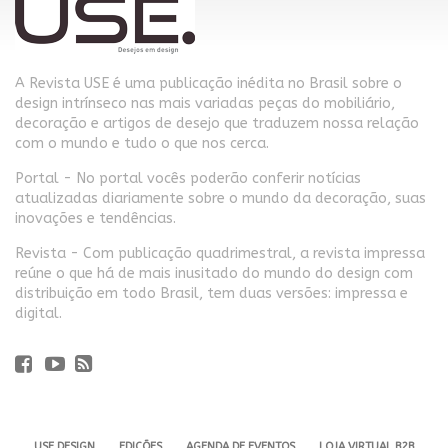
A Revista USE é uma publicação inédita no Brasil sobre o
design intrínseco nas mais variadas peças do mobiliário,
decoração e artigos de desejo que traduzem nossa relação
com o mundo e tudo o que nos cerca.
Portal - No portal vocês poderão conferir notícias
atualizadas diariamente sobre o mundo da decoração, suas
inovações e tendências.
Revista - Com publicação quadrimestral, a revista impressa
reúne o que há de mais inusitado do mundo do design com
distribuição em todo Brasil, tem duas versões: impressa e
digital.
USE DESIGN
EDIÇÕES
AGENDA DE EVENTOS
LOJA VIRTUAL B2B