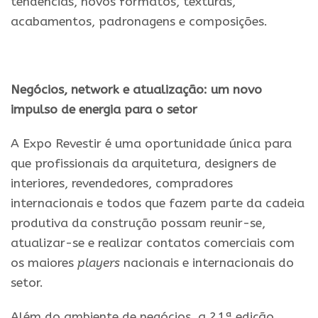
tendências,
novos
formatos, texturas,
acabamentos, padronagens e composições.
Negócios, network e atualização: um novo
impulso de energia para o setor
A
Expo
Revestir
é uma oportunidade única para
que profissionais da arquitetura, designers de
interiores, revendedores, compradores
internacionais e todos que fazem parte da cadeia
produtiva da construção possam reunir-se,
atualizar-se e realizar contatos comerciais com
os maiores
players
nacionais e internacionais do
setor.
Além do ambiente de negócios, a 21ª edição