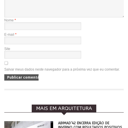
Nome
*
E-mail
*
Site
Salvar meus dados neste navegador para a próxima vez que eu comentar.
MAIS EM ARQUITETURA
ABIMAD’42 ENCERRA EDIÇÃO DE
INVERNO COM RESULTADOS POSITIVOS