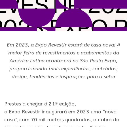
Em
2023
, a
Expo
Revestir
estará de casa nova! A
maior feira de revestimentos e
acabamentos da
América Latina acontecerá no São Paulo
Expo
,
proporcionando mais
experiências, conteúdos,
design, tendências e inspirações para o setor
Prestes a chegar à 21ª edição,
a
Expo
Revestir
inaugurará em
2023
uma “nova
casa”, com 70 mil metros quadrados, o dobro do