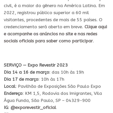
civil, é a maior do gênero na América Latina. Em
2022, registrou público superior a 60 mil
visitantes, procedentes de mais de 55 países. O
credenciamento será aberto em breve.
Clique aqui
e acompanhe os anúncios no site e nas redes
sociais oficiais para saber como participar
.
SERVIÇO —
Expo
Revestir
2023
Dia 14 a 16 de março
: das 10h às 19h
Dia 17 de março
: 10h às 17h
Local
: Pavilhão de Exposições São Paulo
Expo
Endereço
: KM 1,5, Rodovia dos Imigrantes, Vila
Água Funda, São Paulo, SP – 04329-900
IG
:
@exporevestir_oficial