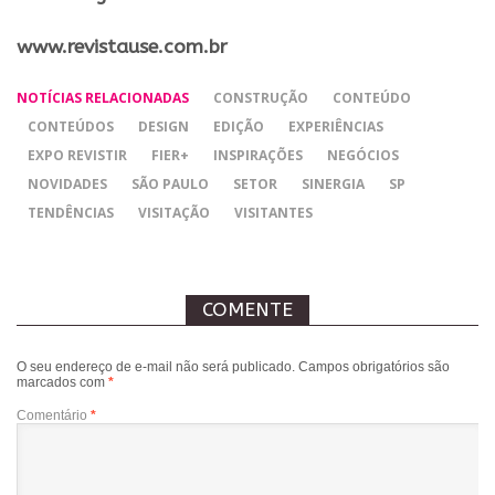
www.revistause.com.br
NOTÍCIAS RELACIONADAS
CONSTRUÇÃO
CONTEÚDO
CONTEÚDOS
DESIGN
EDIÇÃO
EXPERIÊNCIAS
EXPO REVISTIR
FIER+
INSPIRAÇÕES
NEGÓCIOS
NOVIDADES
SÃO PAULO
SETOR
SINERGIA
SP
TENDÊNCIAS
VISITAÇÃO
VISITANTES
COMENTE
O seu endereço de e-mail não será publicado.
Campos obrigatórios são
marcados com
*
Comentário
*