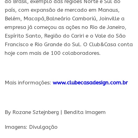
do Brasil, exemplo das regiões Norte e Sul do
país, com expansão de mercado em Manaus,
Belém, Macapá,Balneário Camboriú, Joinville a
empresa já começou as ações no Rio de Janeiro,
Espírito Santo, Região do Cariri e o Vale do São
Francisco e Rio Grande do Sul. O Club&Casa conta
hoje com mais de 100 colaboradores.
.
Mais informações:
www.clubecasadesign.com.br
.
By Rozane Sztejnberg | Bendita Imagem
Imagens: Divulgação