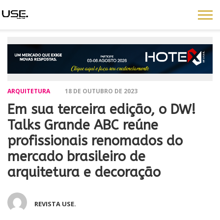
ARQUITETURA
18 DE OUTUBRO DE 2023
Em sua terceira edição, o DW!
Talks Grande ABC reúne
profissionais renomados do
mercado brasileiro de
arquitetura e decoração
REVISTA USE.