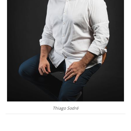
Thiago Sodré
.