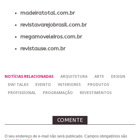
madeiratotal.com.br
revistavarejobrasil.com.br
megamoveleiros.com.br
revistause.com.br
NOTÍCIAS RELACIONADAS
ARQUITETURA
ARTE
DESIGN
DW! TALKS
EVENTO
INTERIORES
PRODUTOS
PROFISSIONAL
PROGRAMAÇÃO
REVESTIMENTOS
COMENTE
O seu endereço de e-mail não será publicado.
Campos obrigatórios são