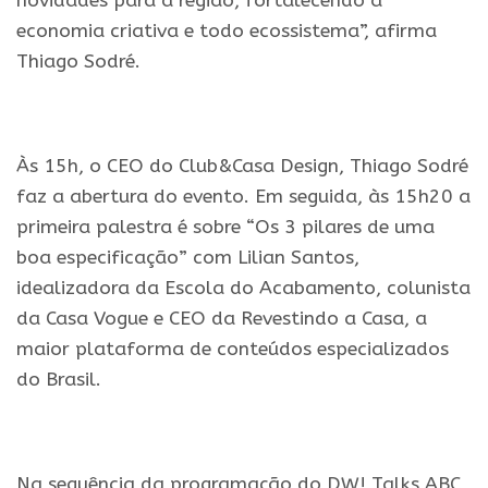
novidades para a região, fortalecendo a
economia criativa e todo ecossistema”, afirma
Thiago Sodré.
.
Às 15h, o CEO do Club&Casa Design, Thiago Sodré
faz a abertura do evento. Em seguida, às 15h20 a
primeira palestra é sobre “Os 3 pilares de uma
boa especificação” com Lilian Santos,
idealizadora da Escola do Acabamento, colunista
da Casa Vogue e CEO da Revestindo a Casa, a
maior plataforma de conteúdos especializados
do Brasil.
.
Na sequência da programação do DW! Talks ABC