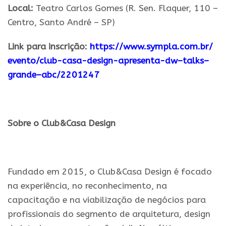
Local:
Teatro Carlos Gomes (R. Sen. Flaquer, 110 –
Centro, Santo André – SP)
Link para inscriçã
o
:
https://www.sympla.com.br/
evento/club-casa-design-
apresenta-
dw
–
talks
–
grande
–
abc
/
2201247
.
Sobre o Club&Casa Design
.
Fundado em 2015, o Club&Casa Design é focado
na experiência, no reconhecimento, na
capacitação e na viabilização de negócios para
profissionais do segmento de arquitetura, design