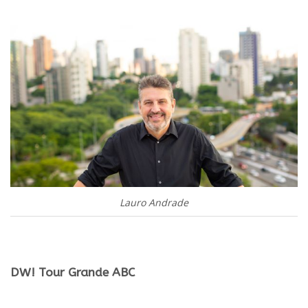
.
Lauro Andrade
.
DW! Tour Grande ABC
.