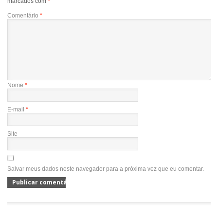
marcados com
*
Comentário
*
Nome
*
E-mail
*
Site
Salvar meus dados neste navegador para a próxima vez que eu comentar.