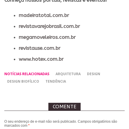
​Conheça nossos ​portais, revistas e eventos​!
madeiratotal.com.br
revistavarejobrasil.com.br
megamoveleiros.com.br
revistause.com.br
www.hotex.com.br
NOTÍCIAS RELACIONADAS
ARQUITETURA
DESIGN
DESIGN BIOFÍLICO
TENDÊNCIA
COMENTE
O seu endereço de e-mail não será publicado.
Campos obrigatórios são
marcados com
*