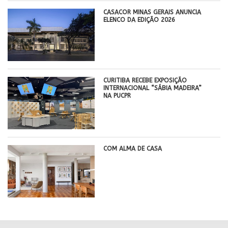
CASACOR MINAS GERAIS ANUNCIA
ELENCO DA EDIÇÃO 2026
CURITIBA RECEBE EXPOSIÇÃO
INTERNACIONAL “SÁBIA MADEIRA”
NA PUCPR
COM ALMA DE CASA