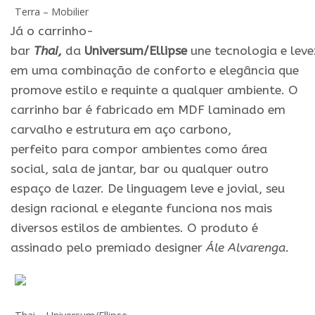
Terra – Mobilier
Já o carrinho-
bar
Thai,
da
Universum/
Ellipse
une tecnologia
e
leve
em uma combinação de conforto
e
elegância que
promove estilo
e
requinte a qualquer ambiente. O
carrinho
bar
é fabricado em MDF laminado em
carvalho
e
estrutura em aço carbono,
perfeito
para
compor ambientes como área
social, sala de jantar,
bar
ou qualquer outro
espaço de lazer. De linguagem leve
e
jovial, seu
design racional
e
elegante funciona nos mais
diversos estilos de ambientes. O produto é
assinado pelo premiado designer
Ále Alvarenga.