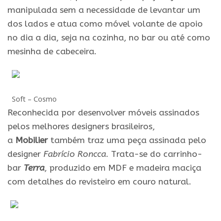
manipulada sem a necessidade de levantar um
dos lados
e
atua como móvel volante de apoio
no dia a dia, seja na cozinha, no
bar
ou até como
mesinha de cabeceira.
Soft – Cosmo
Reconhecida por desenvolver móveis assinados
pelos melhores designers brasileiros,
a
Mobilier
também traz uma peça assinada pelo
designer
Fabrício Roncca
. Trata-se do carrinho-
bar
Terra
, produzido em MDF
e
madeira maciça
com detalhes do revisteiro em couro natural.