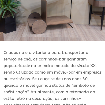
Criados na era vitoriana
para
transportar o
serviço de chá,
os
carrinhos
–
bar
ganharam
popularidade na primeira metade do século XX,
sendo utilizado como um móvel-
bar
em empresas
ou escritórios. Seu auge se deu nos anos 50,
quando o móvel ganhou status de “símbolo de
sofisticação”. Atualmente, com a retomada do
estilo retrô na decoração,
os
carrinhos
–