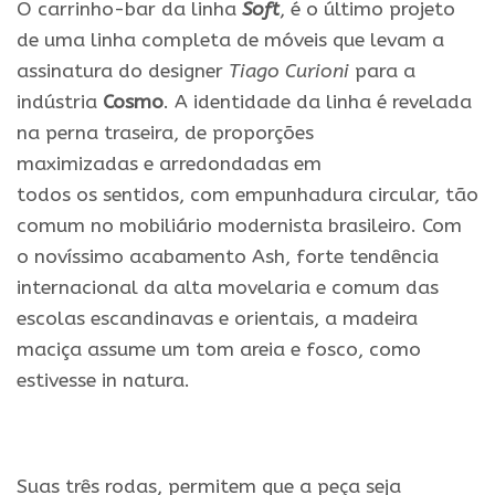
O carrinho-
bar
da
linha
Soft
, é o último projeto
de uma linha completa de móveis que levam a
assinatura do designer
Tiago Curioni
para
a
indústria
Cosmo
. A identidade
da
linha é revelada
na perna traseira, de proporções
maximizadas
e
arredondadas em
todos
os
sentidos, com empunhadura circular, tão
comum no mobiliário modernista brasileiro. Com
o novíssimo acabamento Ash, forte tendência
internacional
da
alta movelaria
e
comum das
escolas escandinavas
e
orientais, a madeira
maciça assume um tom areia
e
fosco, como
estivesse in natura.
Suas três rodas, permitem que a peça seja