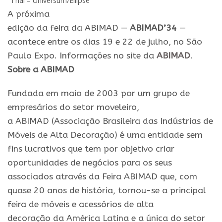
Thai – Universum/Ellipse
A próxima
edição
da
feira
da
ABIMAD
—
ABIMAD
’34
—
acontece entre
os
dias 19
e
22 de julho, no São
Paulo Expo. Informações no site
da
ABIMAD
.
Sobre a
ABIMAD
Fundada em maio de 2003 por um grupo de
empresários do setor moveleiro,
a
ABIMAD
(Associação Brasileira das Indústrias de
Móveis de Alta Decoração) é uma entidade sem
fins lucrativos que tem por objetivo criar
oportunidades de negócios
para
os
seus
associados através
da
Feira
ABIMAD
que, com
quase 20 anos de história, tornou-se a principal
feira de móveis
e
acessórios de alta
decoração
da
América Latina
e
a única do setor