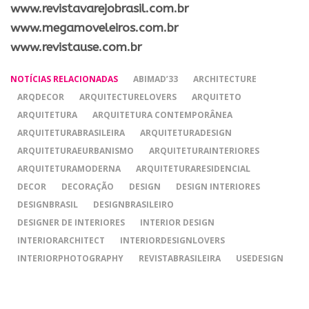
www.revistavarejobrasil.com.br
www.megamoveleiros.com.br
www.revistause.com.br
NOTÍCIAS RELACIONADAS
ABIMAD’33
ARCHITECTURE
ARQDECOR
ARQUITECTURELOVERS
ARQUITETO
ARQUITETURA
ARQUITETURA CONTEMPORÂNEA
ARQUITETURABRASILEIRA
ARQUITETURADESIGN
ARQUITETURAEURBANISMO
ARQUITETURAINTERIORES
ARQUITETURAMODERNA
ARQUITETURARESIDENCIAL
DECOR
DECORAÇÃO
DESIGN
DESIGN INTERIORES
DESIGNBRASIL
DESIGNBRASILEIRO
DESIGNER DE INTERIORES
INTERIOR DESIGN
INTERIORARCHITECT
INTERIORDESIGNLOVERS
INTERIORPHOTOGRAPHY
REVISTABRASILEIRA
USEDESIGN