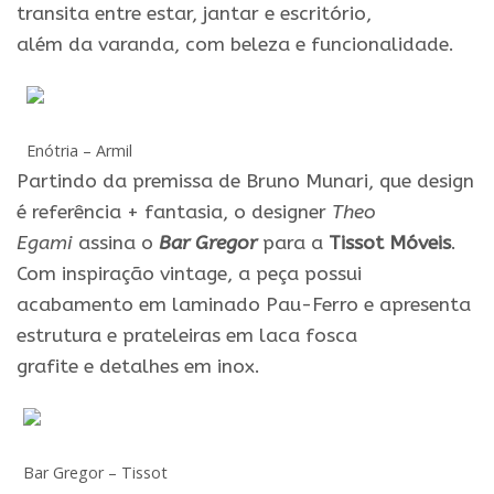
transita entre estar, jantar
e
escritório,
além
da
varanda, com beleza
e
funcionalidade.
Enótria – Armil
Partindo
da
premissa de Bruno Munari, que design
é referência + fantasia, o designer
Theo
Egami
assina o
Bar
Gregor
para
a
Tissot Móveis
.
Com inspiração vintage, a peça possui
acabamento em laminado Pau-Ferro
e
apresenta
estrutura
e
prateleiras em laca fosca
grafite
e
detalhes em inox.
Bar
Gregor – Tissot