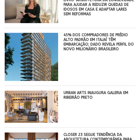
LIVRO ‘ARQUITETURA DA LONGEVIDADE’
PARA AJUDAR A REDUZIR QUEDAS DE
IDOSOS EM CASA E ADAPTAR LARES
SEM REFORMAS
45% DOS COMPRADORES DE PRÉDIO
ALTO PADRÃO EM ITAJAÍ TÊM
EMBARCAÇÃO; DADO REVELA PERFIL DO
NOVO MILIONÁRIO BRASILEIRO
​URBAN ARTS INAUGURA GALERIA EM
RIBEIRÃO PRETO
CLOSER 23 SEGUE TENDÊNCIA DA
ARQUITETURA CONTEMPORÂNEA PARA