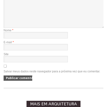
Nome
*
E-mail
*
Site
Salvar meus dados neste navegador para a próxima vez que eu comentar.
MAIS EM ARQUITETURA