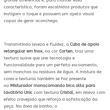
grande diferencial e, para manter essa
característica, foram escolhidos produtos que
instigam o toque e possuem um apelo visual
capaz de gerar aconchego.
Transmitindo leveza e fluidez, a
Cuba de apoio
retangular em Inox
, na cor
Corten
, traz uma
textura suave que une tecnologia e
funcionalidade para um perfeito escoamento,
sem manchas ou resíduos de água. A mistura de
cores e texturas também se faz presente
no
Misturador monocomando bica alta para
lavatório Unic
com textura
Cristal
, em relevo com
efeito cravejado que reforça a sofisticação da
peça. Na área de banho, o