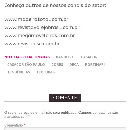
Conheça outros de nossos canais do setor:
​www.madeiratotal.com.br
www.revistavarejobrasil.com.br
www.megamoveleiros.com.br
www.revistause.com.br
NOTÍCIAS RELACIONADAS
BANHEIRO
CASACOR
CASACOR SÃO PAULO
CORES
DECA
PORTINARI
TENDÊNCIAS
TEXTURAS
COMENTE
O seu endereço de e-mail não será publicado.
Campos obrigatórios são
marcados com
*
Comentário
*