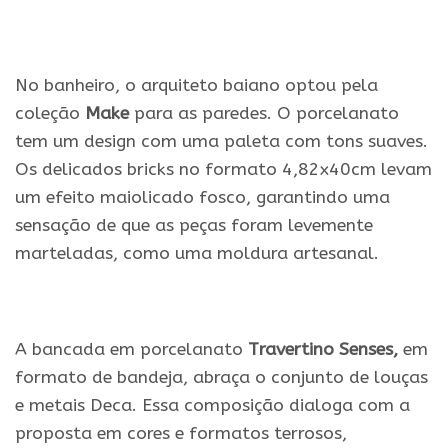
No banheiro, o arquiteto baiano optou pela
coleção
Make
para as paredes. O porcelanato
tem um design com uma paleta com tons suaves.
Os delicados bricks no formato 4,82x40cm levam
um efeito maiolicado fosco, garantindo uma
sensação de que as peças foram levemente
marteladas, como uma moldura artesanal.
A bancada em porcelanato
Travertino Senses,
em
formato de bandeja, abraça o conjunto de louças
e metais Deca. Essa composição dialoga com a
proposta em cores e formatos terrosos,