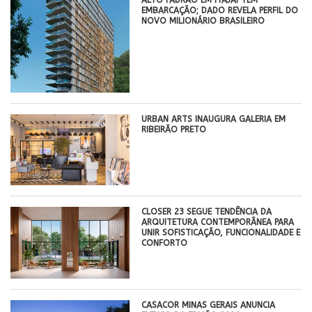
ALTO PADRÃO EM ITAJAÍ TÊM
EMBARCAÇÃO; DADO REVELA PERFIL DO
NOVO MILIONÁRIO BRASILEIRO
​URBAN ARTS INAUGURA GALERIA EM
RIBEIRÃO PRETO
CLOSER 23 SEGUE TENDÊNCIA DA
ARQUITETURA CONTEMPORÂNEA PARA
UNIR SOFISTICAÇÃO, FUNCIONALIDADE E
CONFORTO
CASACOR MINAS GERAIS ANUNCIA