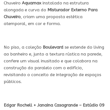
Chuveiro
Aquamax
instalado na estrutura
alongada e curva do
M
isturador Externo Para
Chuveiro
, criam uma proposta estética
atemporal, em cor e forma.
No piso, a coleção
Boulevard
se estende do living
ao banheiro e, junto a textura rústica na parede,
confere um visual inusitado e que colabora na
construção do paralelo com o edifício,
revisitando o conceito de integração de espaços
públicos.
Edgar Rochell + Janaina Casagrande – Estúdio 09