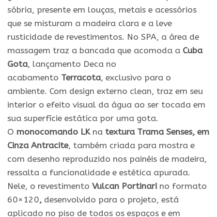
sóbria, presente em louças, metais e acessórios
que se misturam a madeira clara e a leve
rusticidade de revestimentos. No SPA, a área de
massagem traz a bancada que acomoda a
Cuba
Gota
, lançamento Deca no
acabamento
Terracota
, exclusivo para o
ambiente. Com design externo clean, traz em seu
interior o efeito visual da água ao ser tocada em
sua superfície estática por uma gota.
O
monocomando LK
na
textura Trama Senses, em
Cinza Antracite
, também criada para mostra e
com desenho reproduzido nos painéis de madeira,
ressalta a funcionalidade e estética apurada.
Nele, o revestimento
Vulcan Portinari
no formato
60×120
,
desenvolvido para o projeto, está
aplicado no piso de todos os espaços e em