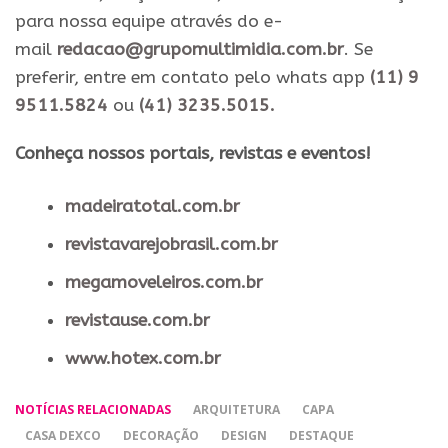
para nossa equipe através do e-
mail
redacao@grupomultimidia.com.br
. Se
preferir, entre em contato pelo whats app
(11) 9
9511.5824
ou
(41) 3235.5015.
​Conheça nossos ​portais, revistas e eventos​!
madeiratotal.com.br
revistavarejobrasil.com.br
megamoveleiros.com.br
revistause.com.br
www.hotex.com.br
NOTÍCIAS RELACIONADAS
ARQUITETURA
CAPA
CASA DEXCO
DECORAÇÃO
DESIGN
DESTAQUE