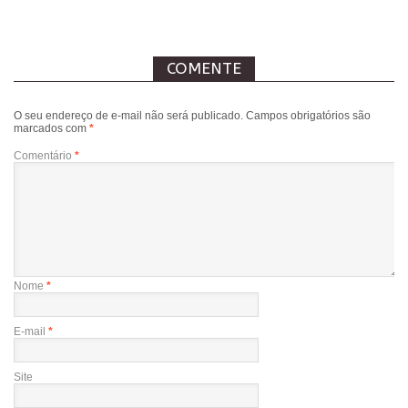
COMENTE
O seu endereço de e-mail não será publicado.
Campos obrigatórios são
marcados com
*
Comentário
*
Nome
*
E-mail
*
Site