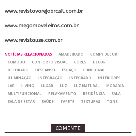
www.revistavarejobrasil.com.br
www.megamoveleiros.com.br
www.revistause.com.br
NOTÍCIAS RELACIONADAS
AMADEIRADO
COMFY DECOR
CÔMODO
CONFORTO VISUAL
CORES
DECOR
DECORADO
DESCANSO
ESPAÇO
FUNCIONAL
ILUMINAÇÃO
INTEGRAÇÃO
INTEGRADO
INTERIORES
LAR
LIVING
LUGAR
LUZ
LUZ NATURAL
MORADIA
MULTIFUNCIONAL
RELAXAMENTO
RESIDÊNCIA
SALA
SALA DE ESTAR
SAÚDE
TAPETE
TEXTURAS
TONS
COMENTE