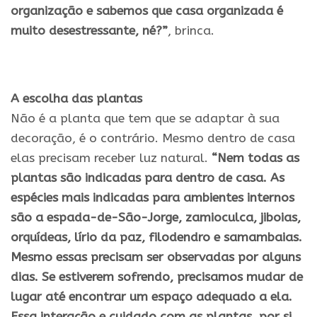
organização e sabemos que casa organizada é
muito desestressante, né?”
, brinca.
A escolha das plantas
Não é a planta que tem que se adaptar à sua
decoração, é o contrário. Mesmo dentro de casa
elas precisam receber luz natural.
“Nem todas as
plantas são indicadas para dentro de casa. As
espécies mais indicadas para ambientes internos
são a espada-de-São-Jorge, zamioculca, jiboias,
orquídeas, lírio da paz, filodendro e samambaias.
Mesmo essas precisam ser observadas por alguns
dias. Se estiverem sofrendo, precisamos mudar de
lugar até encontrar um espaço adequado a ela.
Essa interação e cuidado com as plantas, por si