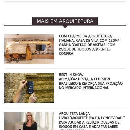
MAIS EM ARQUITETURA
COM CHARME DA ARQUITETURA
ITALIANA, CASA DE VILA COM 120M²
GANHA ‘CARTÃO DE VISITAS’ COM
PAREDE DE TIJOLOS APARENTES;
CONFIRA
BEST IN SHOW
ABIMAD’42 DESTACA O DESIGN
BRASILEIRO E REFORÇA SUA PROJEÇÃO
NO MERCADO INTERNACIONAL
ARQUITETA LANÇA
LIVRO ‘ARQUITETURA DA LONGEVIDADE’
PARA AJUDAR A REDUZIR QUEDAS DE
IDOSOS EM CASA E ADAPTAR LARES