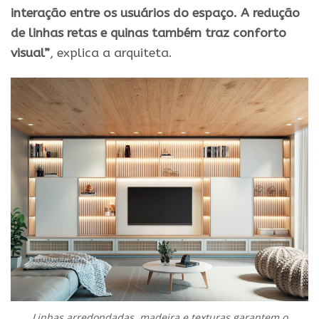
interação entre os usuários do espaço. A redução
de linhas retas e quinas também traz conforto
visual”
, explica a arquiteta.
Linhas arredondadas, madeira e texturas garantem o