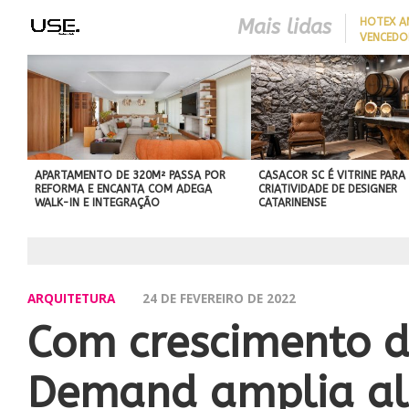
Mais lidas
HOTEX A
VENCEDO
MAIORES
HOTELAR
APARTAMENTO DE 320M² PASSA POR
CASACOR SC É VITRINE PARA
REFORMA E ENCANTA COM ADEGA
CRIATIVIDADE DE DESIGNER
WALK-IN E INTEGRAÇÃO
CATARINENSE
ARQUITETURA
24 DE FEVEREIRO DE 2022
Com crescimento d
Demand amplia al