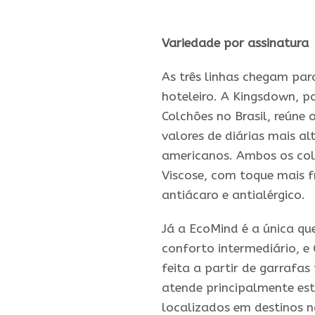
Variedade por assinatura
As três linhas chegam par
hoteleiro. A Kingsdown, p
Colchões no Brasil, reúne
valores de diárias mais 
americanos. Ambos os col
Viscose, com toque mais 
antiácaro e antialérgico.
Já a EcoMind é a única q
conforto intermediário, e 
feita a partir de garrafas
atende principalmente es
localizados em destinos 