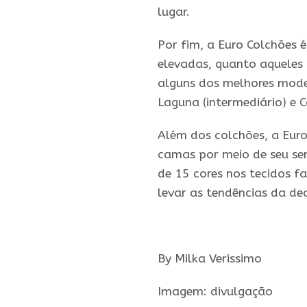
lugar.
Por fim, a Euro Colchões 
elevadas, quanto aqueles 
alguns dos melhores mode
Laguna (intermediário) e 
Além dos colchões, a Eur
camas por meio de seu ser
de 15 cores nos tecidos f
levar as tendências da de
By Milka Verissimo
Imagem: divulgação