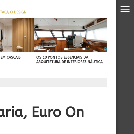
TACA O DESIGN
REFORÇA SUA PROJEÇÃO
NTERNACIONAL
 EM CASCAIS
OS 10 PONTOS ESSENCIAIS DA
ARQUITETURA DE INTERIORES NÁUTICA
ria, Euro On