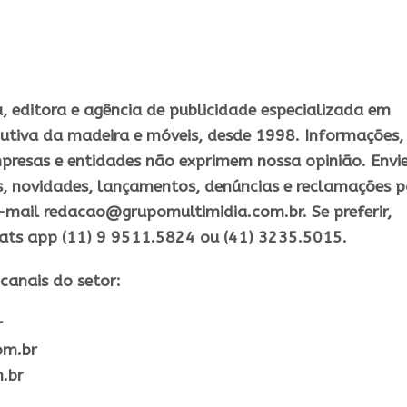
 editora e agência de publicidade especializada em
utiva da madeira e móveis, desde 1998. Informações,
presas e entidades não exprimem nossa opinião. Envi
s, novidades, lançamentos, denúncias e reclamações 
-mail redacao@grupomultimidia.com.br. Se preferir,
ats app (11) 9 9511.5824 ou (41) 3235.5015.
canais do setor:
r
om.br
.br