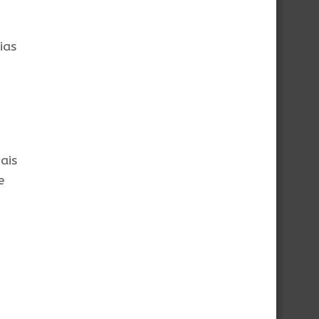
ias
ais
e