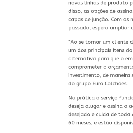
novas linhas de produto 
disso, as opções de assin
capas de junção. Com as 
passado, espera ampliar 
“Ao se tornar um cliente 
um dos principais itens d
alternativa para que o em
comprometer o orçamento. 
investimento, de maneira 
do grupo Euro Colchões.
Na prática o serviço func
deseja alugar e assina o 
desejado e cuida de toda
60 meses, e estão disponí