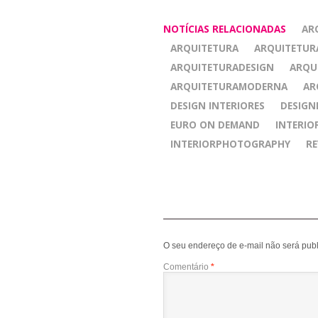
NOTÍCIAS RELACIONADAS
AR
ARQUITETURA
ARQUITETUR
ARQUITETURADESIGN
ARQU
ARQUITETURAMODERNA
AR
DESIGN INTERIORES
DESIGN
EURO ON DEMAND
INTERIO
INTERIORPHOTOGRAPHY
RE
O seu endereço de e-mail não será publ
Comentário
*