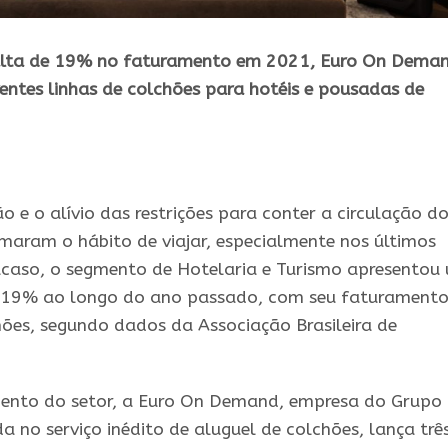
 alta de 19% no faturamento em 2021, Euro On Dema
rentes linhas de colchões para hotéis e pousadas de
 e o alívio das restrições para conter a circulação d
omaram o hábito de viajar, especialmente nos últimos
caso, o segmento de Hotelaria e Turismo apresentou
e 19% ao longo do ano passado, com seu faturament
hões, segundo dados da Associação Brasileira de
nto do setor, a Euro On Demand, empresa do Grupo
a no serviço inédito de aluguel de colchões, lança trê