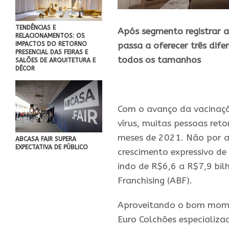
TENDÊNCIAS E
Após segmento registrar
RELACIONAMENTOS: OS
IMPACTOS DO RETORNO
passa a oferecer três dife
PRESENCIAL DAS FEIRAS E
todos os tamanhos
SALÕES DE ARQUITETURA E
DÉCOR
Com o avanço da vacinação
vírus, muitas pessoas ret
meses de 2021. Não por a
ABCASA FAIR SUPERA
EXPECTATIVA DE PÚBLICO
crescimento expressivo d
indo de R$6,6 a R$7,9 bil
Franchising (ABF).
Aproveitando o bom mome
Euro Colchões especializad