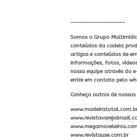
—————————————–
Somos o Grupo Multimídia,
conteúdos da cadeia prod
artigos e conteúdos de em
informações, fotos, vídeo
nossa equipe através do e
entre em contato pelo wh
Conheça outros de nossos 
​www.madeiratotal.com.b
www.revistavarejobrasil.c
www.megamoveleiros.com
www.revistause.com.br