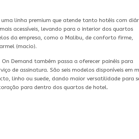
é uma linha premium que atende tanto hotéis com diár
mais acessíveis, levando para o interior dos quartos
los da empresa, como o Malibu, de conforto firme,
Carmel (macio).
o On Demand também passa a oferecer painéis para
viço de assinatura. São seis modelos disponíveis em m
acto, linho ou suede, dando maior versatilidade para s
coração para dentro dos quartos de hotel.