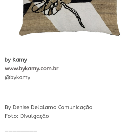
by Kamy
www.bykamy.com.br
@bykamy
By Denise Delalamo Comunicação
Foto: Divulgação
————————