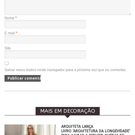
Nome
*
E-mail
*
Site
Salvar meus dados neste navegador para a próxima vez que eu comentar.
MAIS EM DECORAÇÃO
ARQUITETA LANÇA
LIVRO ‘ARQUITETURA DA LONGEVIDADE’