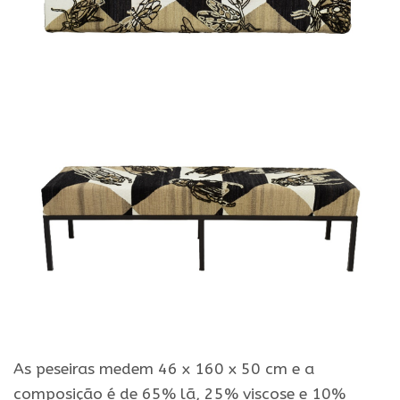
As peseiras medem 46 x 160 x 50 cm e a
composição é de 65% lã, 25% viscose e 10%