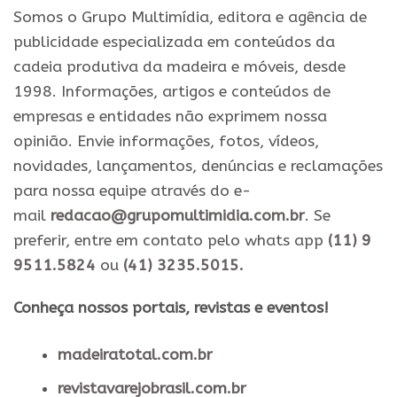
Somos o Grupo Multimídia, editora e agência de
publicidade especializada em conteúdos da
cadeia produtiva da madeira e móveis, desde
1998. Informações, artigos e conteúdos de
empresas e entidades não exprimem nossa
opinião. Envie informações, fotos, vídeos,
novidades, lançamentos, denúncias e reclamações
para nossa equipe através do e-
mail
redacao@grupomultimidia.com.br
. Se
preferir, entre em contato pelo whats app
(11) 9
9511.5824
ou
(41) 3235.5015.
​Conheça nossos ​portais, revistas e eventos​!
madeiratotal.com.br
revistavarejobrasil.com.br