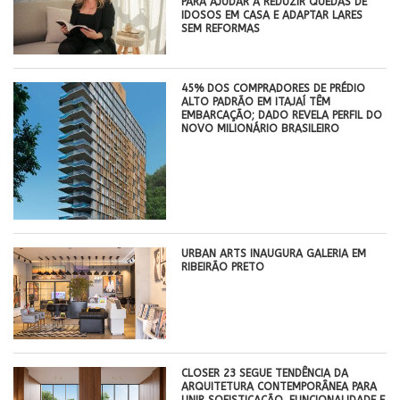
PARA AJUDAR A REDUZIR QUEDAS DE
IDOSOS EM CASA E ADAPTAR LARES
SEM REFORMAS
45% DOS COMPRADORES DE PRÉDIO
ALTO PADRÃO EM ITAJAÍ TÊM
EMBARCAÇÃO; DADO REVELA PERFIL DO
NOVO MILIONÁRIO BRASILEIRO
​URBAN ARTS INAUGURA GALERIA EM
RIBEIRÃO PRETO
CLOSER 23 SEGUE TENDÊNCIA DA
ARQUITETURA CONTEMPORÂNEA PARA
UNIR SOFISTICAÇÃO, FUNCIONALIDADE E