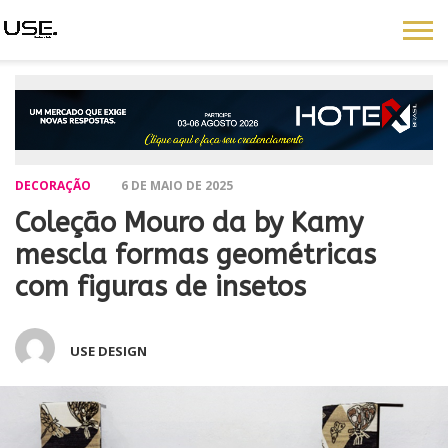
DECORAÇÃO
6 DE MAIO DE 2025
Coleção Mouro da by Kamy
mescla formas geométricas
com figuras de insetos
USE DESIGN