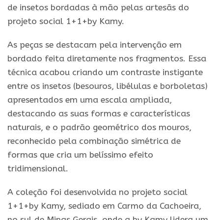
de insetos bordadas à mão pelas artesãs do
projeto social 1+1+by Kamy.
As peças se destacam pela intervenção em
bordado feita diretamente nos fragmentos. Essa
técnica acabou criando um contraste instigante
entre os insetos (besouros, libélulas e borboletas)
apresentados em uma escala ampliada,
destacando as suas formas e características
naturais, e o padrão geométrico dos mouros,
reconhecido pela combinação simétrica de
formas que cria um belíssimo efeito
tridimensional.
A coleção foi desenvolvida no projeto social
1+1+by Kamy, sediado em Carmo da Cachoeira,
no sul de Minas Gerais, onde a by Kamy lidera um