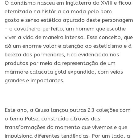
O dandismo nasceu em Inglaterra do XVIII
e
ficou
eternizado
na
história da moda pelo bom
gosto
e
senso estético apurado deste personagem
– o cavalheiro perfeito, um homem que escolhe
viver a vida de maneira intensa. Esse conceito, que
dá um enorme valor
e
atenção ao esteticismo
e
à
beleza dos pormenores, fica evidenciado nos
produtos por meio da representação de um
mármore calacata gold expandido, com veios
grandes
e
impactantes.
Este ano, a
Ceusa
lançou outras 23 coleções com
o tema Pulse, construído através das
transformações do momento que vivemos
e
que
impulsiona diferentes tendências. Por um lado, a