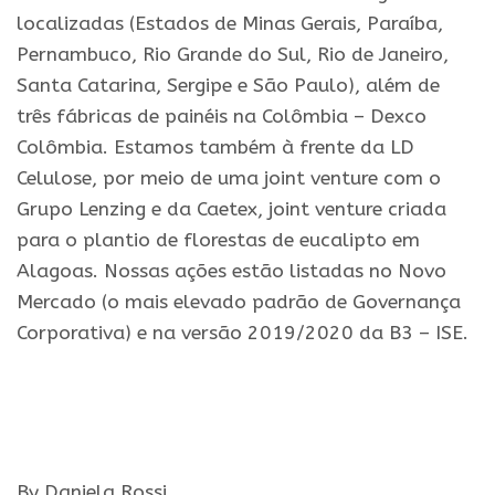
localizadas (Estados de Minas Gerais, Paraíba,
Pernambuco, Rio Grande do Sul, Rio de Janeiro,
Santa Catarina, Sergipe
e
São Paulo), além de
três fábricas de painéis
na
Colômbia – Dexco
Colômbia. Estamos também à frente da LD
Celulose, por meio de uma joint venture com o
Grupo Lenzing
e
da Caetex, joint venture criada
para o plantio de florestas de eucalipto em
Alagoas. Nossas ações estão listadas no Novo
Mercado (o mais elevado padrão de Governança
Corporativa)
e
na
versão 2019/2020 da B3 – ISE.
By Daniela Rossi