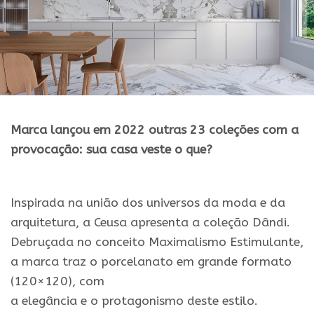
Marca lançou em 2022 outras 23 coleções com a
provocação: sua casa veste o que?
Inspirada
na
união dos universos da moda
e
da
arquitetura, a
Ceusa
apresenta
a
coleção
Dândi
.
Debruçada no conceito Maximalismo Estimulante,
a marca traz o porcelanato em grande formato
(120×120), com
a
elegância
e
o
protagonismo
deste estilo.