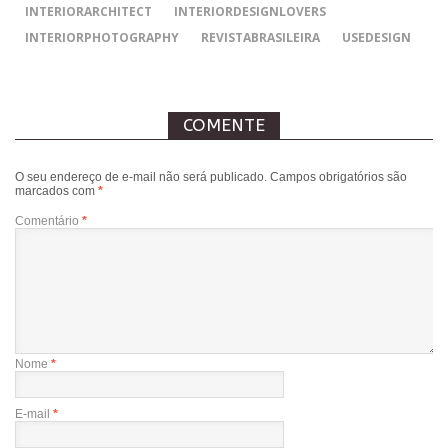
INTERIORARCHITECT
INTERIORDESIGNLOVERS
INTERIORPHOTOGRAPHY
REVISTABRASILEIRA
USEDESIGN
COMENTE
O seu endereço de e-mail não será publicado.
Campos obrigatórios são
marcados com
*
Comentário
*
Nome
*
E-mail
*