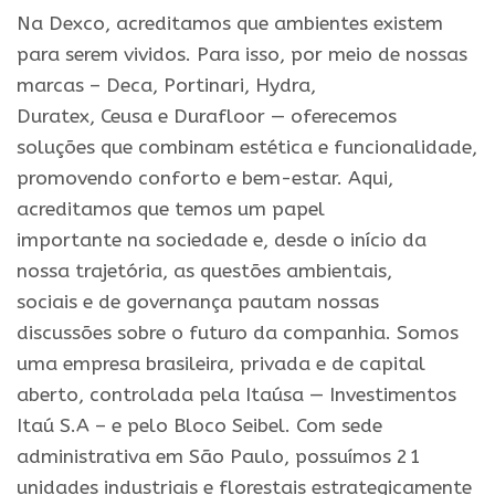
Na
Dexco, acreditamos que ambientes existem
para serem vividos. Para isso, por meio de nossas
marcas – Deca, Portinari, Hydra,
Duratex,
Ceusa
e
Durafloor — oferecemos
soluções que combinam estética
e
funcionalidade,
promovendo conforto
e
bem-estar. Aqui,
acreditamos que temos um papel
importante
na
sociedade
e
, desde o início da
nossa trajetória, as questões ambientais,
sociais
e
de governança pautam nossas
discussões sobre o futuro da companhia. Somos
uma empresa brasileira, privada
e
de capital
aberto, controlada pela Itaúsa — Investimentos
Itaú S.A –
e
pelo Bloco Seibel. Com sede
administrativa em São Paulo, possuímos 21
unidades industriais
e
florestais estrategicamente