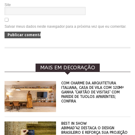
Site
Salvar meus dados neste navegador para a próxima vez que eu comentar.
MAIS EM DECORAÇÃO
COM CHARME DA ARQUITETURA
ITALIANA, CASA DE VILA COM 120M²
GANHA ‘CARTÃO DE VISITAS’ COM
PAREDE DE TIJOLOS APARENTES;
CONFIRA
BEST IN SHOW
ABIMAD’42 DESTACA O DESIGN
BRASILEIRO E REFORÇA SUA PROJEÇÃO