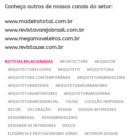
Conheça outros de nossos canais do setor:
​www.madeiratotal.com.br
www.revistavarejobrasil.com.br
www.megamoveleiros.com.br
www.revistause.com.br
NOTÍCIAS RELACIONADAS
ARCHITECTURE
ARQDECOR
ARQUITECTURELOVERS
ARQUITETO
ARQUITETURA
ARQUITETURA CONTEMPORÂNEA
ARQUITETURABRASILEIRA
ARQUITETURADESIGN
ARQUITETURAEURBANISMO
ARQUITETURAINTERIORES
ARQUITETURAMODERNA
ARQUITETURARESIDENCIAL
CEUSA
COLEÇÃO INSPIRADA
DECOR
DECORAÇÃO
DESIGN
DESIGN INTERIORES
DESIGNBRASIL
DESIGNBRASILEIRO
DESIGNER DE INTERIORES
DEXCO
ELEGÂNCIA E PROTAGONISMO DÂNDI
INTERIOR DESIGN