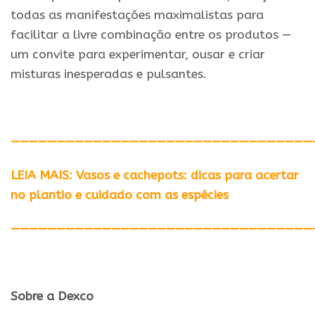
todas as manifestações maximalistas para
facilitar a livre combinação entre os produtos —
um convite para experimentar, ousar
e
criar
misturas inesperadas
e
pulsantes.
—————————————————————————————————
LEIA MAIS: Vasos e cachepots: dicas para acertar
no plantio e cuidado com as espécies
—————————————————————————————————
Sobre a Dexco