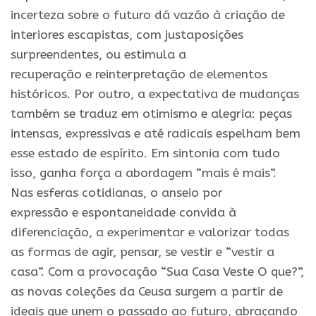
incerteza sobre o futuro dá vazão à criação de
interiores escapistas, com justaposições
surpreendentes, ou estimula a
recuperação
e
reinterpretação de elementos
históricos. Por outro, a expectativa de mudanças
também se traduz em otimismo
e
alegria: peças
intensas, expressivas
e
até radicais espelham bem
esse estado de espírito. Em sintonia com tudo
isso, ganha força a abordagem “mais é mais”.
Nas esferas cotidianas, o anseio por
expressão
e
espontaneidade convida à
diferenciação, a experimentar
e
valorizar todas
as formas de agir, pensar, se vestir
e
“vestir a
casa”. Com a provocação “Sua Casa Veste O que?”,
as novas coleções da
Ceusa
surgem a partir de
ideais que unem o passado ao futuro, abraçando