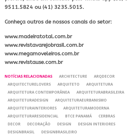
9511.5824 ou (41) 3235.5015.
Conheça outros de nossos canais do setor:
​www.madeiratotal.com.br
www.revistavarejobrasil.com.br
www.megamoveleiros.com.br
www.revistause.com.br
NOTÍCIAS RELACIONADAS
ARCHITECTURE
ARQDECOR
ARQUITECTURELOVERS
ARQUITETO
ARQUITETURA
ARQUITETURA CONTEMPORÂNEA
ARQUITETURABRASILEIRA
ARQUITETURADESIGN
ARQUITETURAEURBANISMO
ARQUITETURAINTERIORES
ARQUITETURAMODERNA
ARQUITETURARESIDENCIAL
BTCE PANAMÁ
CERBRAS
DECOR
DECORAÇÃO
DESIGN
DESIGN INTERIORES
DESIGNBRASIL
DESIGNBRASILEIRO