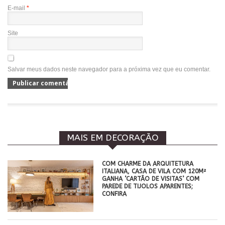
E-mail
*
Site
Salvar meus dados neste navegador para a próxima vez que eu comentar.
MAIS EM DECORAÇÃO
COM CHARME DA ARQUITETURA
ITALIANA, CASA DE VILA COM 120M²
GANHA ‘CARTÃO DE VISITAS’ COM
PAREDE DE TIJOLOS APARENTES;
CONFIRA