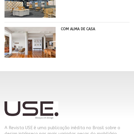
COM ALMA DE CASA
A Revista USE é uma publicação inédita no Brasil sobre o
design intrínseco nas mais variadas peças do mobiliário,