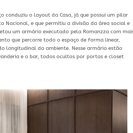
ço conduziu o layout da Casa, já que possui um pilar
to Nacional, e que permitiu a divisão da área social e
rojetou um armário executado pela Romanzza com mai
nto que percorre todo o espaço de forma linear,
do longitudinal do ambiente. Nesse armário estão
anderia e o bar, todos ocultos por portas e closet