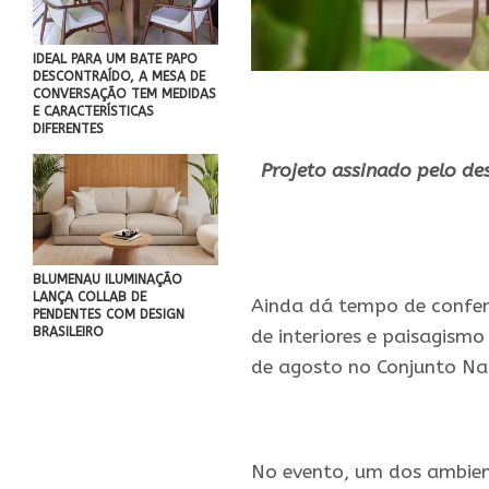
IDEAL PARA UM BATE PAPO
DESCONTRAÍDO, A MESA DE
CONVERSAÇÃO TEM MEDIDAS
E CARACTERÍSTICAS
DIFERENTES
Projeto assinado pelo des
.
BLUMENAU ILUMINAÇÃO
LANÇA COLLAB DE
Ainda dá tempo de conferi
PENDENTES COM DESIGN
BRASILEIRO
de interiores e paisagism
de agosto no Conjunto Na
.
No evento, um dos ambient