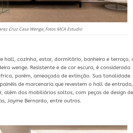
arez Cruz Casa Wenge_Fotos MCA Estudio
 hall, cozinha, estar, dormitório, banheiro e terraço, 
eira wenge. Resistente e de cor escura, é considerada
frica, porém, ameaçada de extinção. Sua tonalidade
painéis de marcenaria que revestem o hall de entrada,
ar, além dos mobiliários soltos, com peças de design d
, Jayme Bernardo, entre outros.