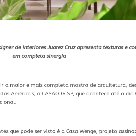
igner de interiores Juarez Cruz apresenta texturas e co
em completa sinergia
r a maior e mais completa mostra de arquitetura, de
o das Américas, a CASACOR SP, que acontece até o dia
cional.
es que pode ser visto é a Casa Wenge, projeto assina