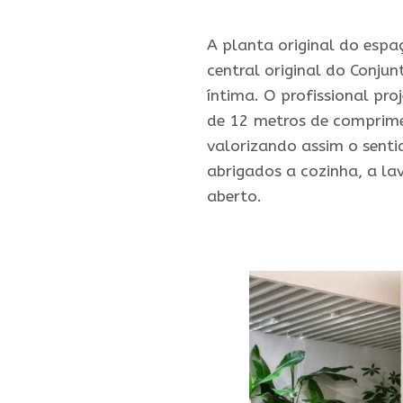
.
A planta original do espa
central original do Conjun
íntima. O profissional p
de 12 metros de comprime
valorizando assim o senti
abrigados a cozinha, a lav
aberto.
.