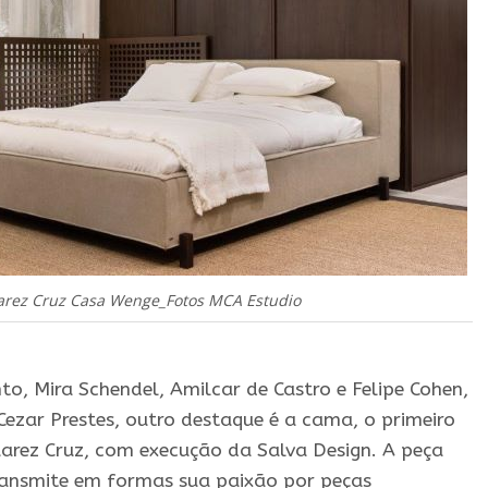
arez Cruz Casa Wenge_Fotos MCA Estudio
to, Mira Schendel, Amilcar de Castro e Felipe Cohen,
Cezar Prestes, outro destaque é a cama, o primeiro
uarez Cruz, com execução da Salva Design. A peça
ransmite em formas sua paixão por peças