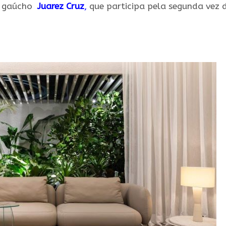
es gaúcho
Juarez Cruz
,
que participa pela segunda vez 