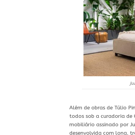
Ju
.
Além de obras de Túlio Pin
todos sob a curadoria de 
mobiliário assinado por J
desenvolvida com lona, t