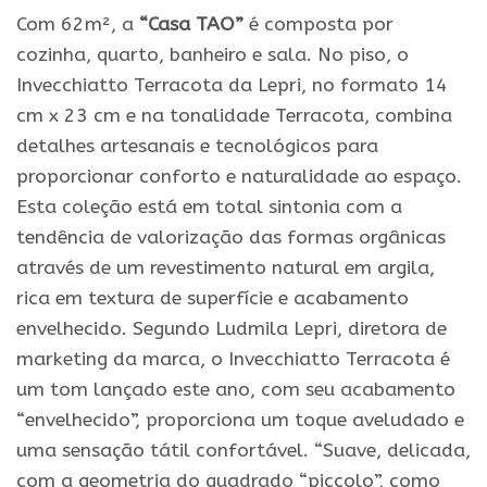
Com 62m², a
“Casa TAO”
é composta por
cozinha, quarto, banheiro e sala. No piso, o
Invecchiatto Terracota da Lepri, no formato 14
cm x 23 cm e na tonalidade Terracota, combina
detalhes artesanais e tecnológicos para
proporcionar conforto e naturalidade ao espaço.
Esta coleção está em total sintonia com a
tendência de valorização das formas orgânicas
através de um revestimento natural em argila,
rica em textura de superfície e acabamento
envelhecido. Segundo Ludmila Lepri, diretora de
marketing da marca, o Invecchiatto Terracota é
um tom lançado este ano, com seu acabamento
“envelhecido”, proporciona um toque aveludado e
uma sensação tátil confortável. “Suave, delicada,
com a geometria do quadrado “piccolo”, como