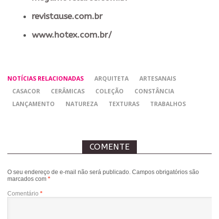
revistause.com.br
www.hotex.com.br/
NOTÍCIAS RELACIONADAS
ARQUITETA
ARTESANAIS
CASACOR
CERÂMICAS
COLEÇÃO
CONSTÂNCIA
LANÇAMENTO
NATUREZA
TEXTURAS
TRABALHOS
COMENTE
O seu endereço de e-mail não será publicado.
Campos obrigatórios são
marcados com
*
Comentário
*