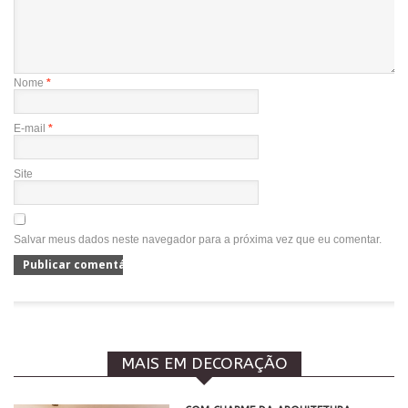
Nome
*
E-mail
*
Site
Salvar meus dados neste navegador para a próxima vez que eu comentar.
MAIS EM DECORAÇÃO