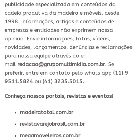
publicidade especializada em conteúdos da
cadeia produtiva da madeira e móveis, desde
1998. Informações, artigos e conteúdos de
empresas e entidades não exprimem nossa
opinião. Envie informações, fotos, vídeos,
novidades, lançamentos, denúncias e reclamações
para nossa equipe através do e-
mail
redacao@grupomultimidia.com.br
. Se
preferir, entre em contato pelo whats app
(11) 9
9511.5824
ou
(41) 3235.5015.
​Conheça nossos ​portais, revistas e eventos​!
madeiratotal.com.br
revistavarejobrasil.com.br
megamoveleiros.com.br