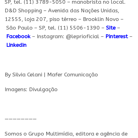
SP, tel. (11) 3789-5050 – manobrista no local.
D&D Shopping – Avenida das Nações Unidas,
12555, loja 207, piso térreo – Brooklin Novo –
São
Paulo
– SP, tel. (11) 5506-1390 –
Site
–
Facebook
– Instagram: @leprioficial –
Pinterest
–
Linkedin
.
By Silvia Celani | Mafer Comunicação
Imagens: Divulgação
.
————————
Somos o Grupo Multimídia, editora e agência de