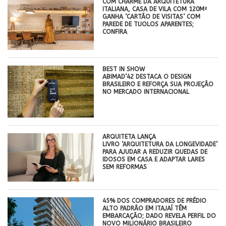
COM CHARME DA ARQUITETURA
ITALIANA, CASA DE VILA COM 120M²
GANHA ‘CARTÃO DE VISITAS’ COM
PAREDE DE TIJOLOS APARENTES;
CONFIRA
BEST IN SHOW
ABIMAD’42 DESTACA O DESIGN
BRASILEIRO E REFORÇA SUA PROJEÇÃO
NO MERCADO INTERNACIONAL
ARQUITETA LANÇA
LIVRO ‘ARQUITETURA DA LONGEVIDADE’
PARA AJUDAR A REDUZIR QUEDAS DE
IDOSOS EM CASA E ADAPTAR LARES
SEM REFORMAS
45% DOS COMPRADORES DE PRÉDIO
ALTO PADRÃO EM ITAJAÍ TÊM
EMBARCAÇÃO; DADO REVELA PERFIL DO
NOVO MILIONÁRIO BRASILEIRO