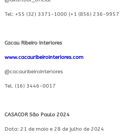
Tel: +55 (32) 3371-1000 |+1 (856) 236-9957
.
Cacau
Ribeiro
Interiores
www.cacauribeirointeriores.com
@cacauribeirointeriores
Tel. (16) 3446-0017
.
CASACOR
São
Paulo
2024
Data: 21 de maio e 28 de julho de
2024