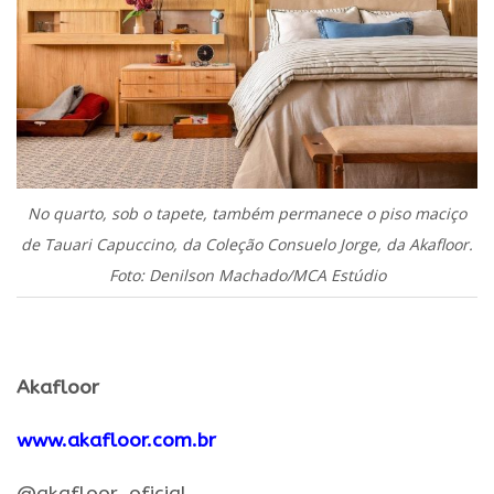
No quarto, sob o tapete, também permanece o piso maciço
de Tauari Capuccino, da Coleção Consuelo Jorge, da Akafloor.
Foto: Denilson Machado/MCA Estúdio
.
Akafloor
www.akafloor.com.br
@akafloor_oficial