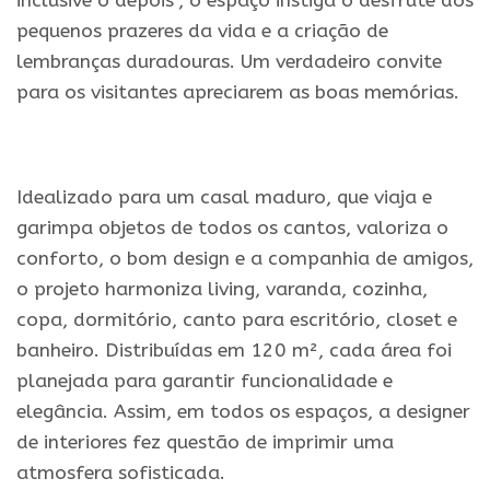
inclusive o depois”, o espaço instiga o desfrute dos
pequenos prazeres da vida e a criação de
lembranças duradouras. Um verdadeiro convite
para os visitantes apreciarem as boas memórias.
.
Idealizado para um casal maduro, que viaja e
garimpa objetos de todos os cantos, valoriza o
conforto, o bom design e a companhia de amigos,
o projeto harmoniza living, varanda, cozinha,
copa, dormitório, canto para escritório, closet e
banheiro. Distribuídas em 120 m², cada área foi
planejada para garantir funcionalidade e
elegância. Assim, em todos os espaços, a designer
de interiores fez questão de imprimir uma
atmosfera sofisticada.