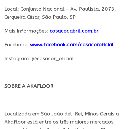
Local: Conjunto Nacional – Av. Paulista, 2073,
Cerqueira César,
São
Paulo
, SP
Mais Informações:
casacor
.abril.com.br
Facebook:
www.facebook.com/
casacoroficial
Instagram: @casacor_oficial
.
SOBRE A AKAFLOOR
.
Localizada em
São
Joã
o
del-Rei, Minas Gerais a
Akafloor está entre os três maiores mercados