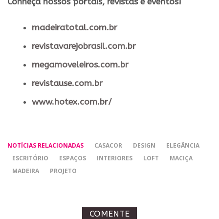
​Conheça nossos ​portais, revistas e eventos​!
madeiratotal.com.br
revistavarejobrasil.com.br
megamoveleiros.com.br
revistause.com.br
www.hotex.com.br/
NOTÍCIAS RELACIONADAS
CASACOR
DESIGN
ELEGÂNCIA
ESCRITÓRIO
ESPAÇOS
INTERIORES
LOFT
MACIÇA
MADEIRA
PROJETO
COMENTE