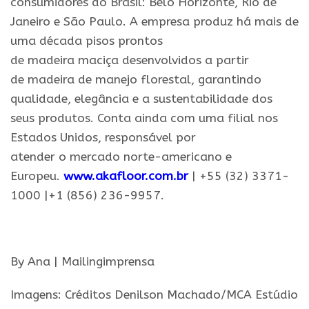
consumidores do Brasil: Belo Horizonte, Rio de
Janeiro e
São
Paulo
. A empresa produz há mais de
uma década pisos prontos
de
madeira
maciça
desenvolvidos a partir
de
madeira
de manejo florestal, garantindo
qualidade, elegância e a sustentabilidade dos
seus produtos. Conta ainda com uma filial nos
Estados Unidos, responsável por
atender
o
mercado norte-americano e
Europeu.
www.akafloor.com.br
| +55 (32) 3371-
1000 |+1 (856) 236-9957.
.
By Ana | Mailingimprensa
Imagens: Créditos Denilson Machado/MCA Estúdio