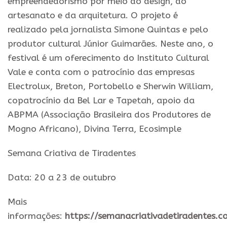
empreendedorismo por meio do design, do
artesanato e da arquitetura. O projeto é
realizado pela jornalista Simone Quintas e pelo
produtor cultural Júnior Guimarães. Neste ano, o
festival é um oferecimento do Instituto Cultural
Vale e conta com o patrocínio das empresas
Electrolux, Breton, Portobello e Sherwin William,
copatrocínio da Bel Lar e Tapetah, apoio da
ABPMA (Associação Brasileira dos Produtores de
Mogno Africano), Divina Terra, Ecosimple
Semana Criativa de Tiradentes
Data: 20 a 23 de outubro
Mais
informações:
https://semanacriativadetiradentes.c