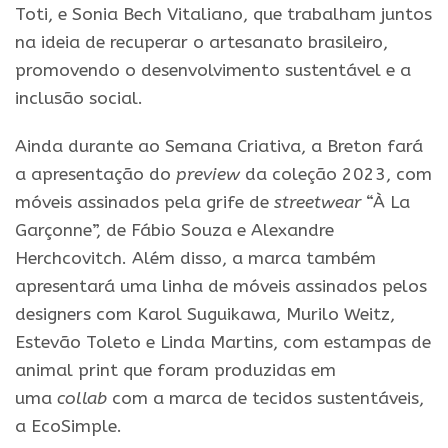
Toti, e Sonia Bech Vitaliano, que trabalham juntos
na ideia de recuperar o artesanato brasileiro,
promovendo o desenvolvimento sustentável e a
inclusão social.
Ainda durante ao Semana Criativa, a Breton fará
a apresentação do
preview
da coleção 2023, com
móveis assinados pela grife de
streetwear
“À La
Garçonne”, de Fábio Souza e Alexandre
Herchcovitch. Além disso, a marca também
apresentará uma linha de móveis assinados pelos
designers com Karol Suguikawa, Murilo Weitz,
Estevão Toleto e Linda Martins, com estampas de
animal print que foram produzidas em
uma
collab
com a marca de tecidos sustentáveis,
a EcoSimple.