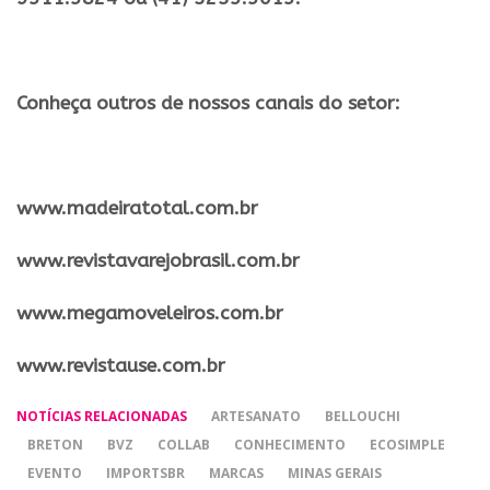
Conheça outros de nossos canais do setor:
​www.madeiratotal.com.br
www.revistavarejobrasil.com.br
www.megamoveleiros.com.br
www.revistause.com.br
NOTÍCIAS RELACIONADAS
ARTESANATO
BELLOUCHI
BRETON
BVZ
COLLAB
CONHECIMENTO
ECOSIMPLE
EVENTO
IMPORTSBR
MARCAS
MINAS GERAIS