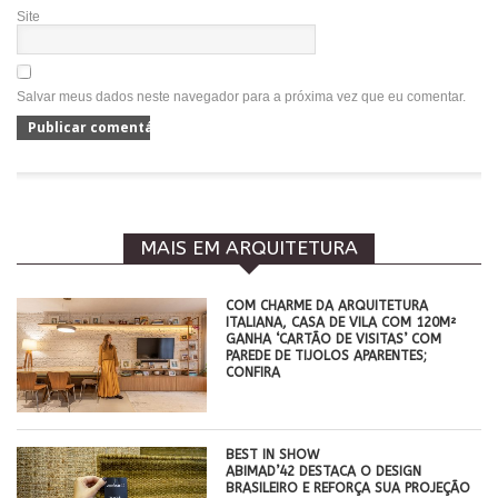
Site
Salvar meus dados neste navegador para a próxima vez que eu comentar.
MAIS EM ARQUITETURA
COM CHARME DA ARQUITETURA
ITALIANA, CASA DE VILA COM 120M²
GANHA ‘CARTÃO DE VISITAS’ COM
PAREDE DE TIJOLOS APARENTES;
CONFIRA
BEST IN SHOW
ABIMAD’42 DESTACA O DESIGN
BRASILEIRO E REFORÇA SUA PROJEÇÃO