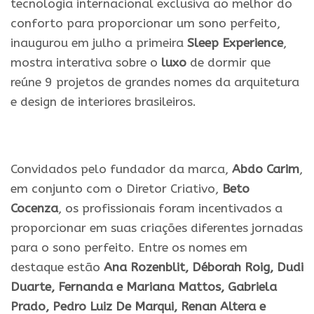
tecnologia internacional exclusiva ao melhor do
conforto para proporcionar um sono perfeito,
inaugurou em julho a primeira
Sleep Experience
,
mostra interativa sobre o
luxo
de dormir que
reúne 9 projetos de grandes nomes da arquitetura
e design de interiores brasileiros.
.
Convidados pelo fundador da marca,
Abdo Carim
,
em conjunto com o Diretor Criativo,
Beto
Cocenza
, os profissionais foram incentivados a
proporcionar em suas criações diferentes jornadas
para o sono perfeito. Entre os nomes em
destaque estão
Ana Rozenblit, Déborah Roig, Dudi
Duarte, Fernanda e Mariana Mattos, Gabriela
Prado, Pedro Luiz De Marqui, Renan Altera e