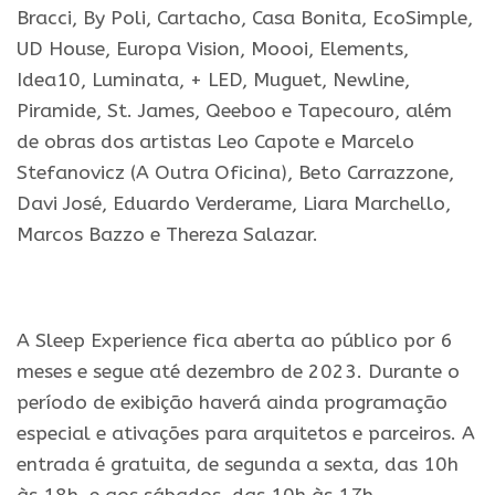
Bracci, By Poli, Cartacho, Casa Bonita, EcoSimple,
UD House, Europa Vision, Moooi, Elements,
Idea10, Luminata, + LED, Muguet, Newline,
Piramide, St. James, Qeeboo e Tapecouro, além
de obras dos artistas Leo Capote e Marcelo
Stefanovicz (A Outra Oficina), Beto Carrazzone,
Davi José, Eduardo Verderame, Liara Marchello,
Marcos Bazzo e Thereza Salazar.
.
A Sleep Experience fica aberta ao público por 6
meses e segue até dezembro de 2023. Durante o
período de exibição haverá ainda programação
especial e ativações para arquitetos e parceiros. A
entrada é gratuita, de segunda a sexta, das 10h