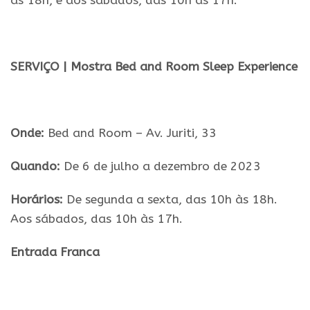
às 18h, e aos sábados, das 10h às 17h.
.
SERVIÇO | Mostra
Bed
and
Room
Sleep
Experience
.
Onde:
Bed
and
Room
– Av. Juriti, 33
Quando:
De 6 de julho a
dezembro
de 2023
Horários:
De segunda a sexta, das 10h às 18h.
Aos sábados, das 10h às 17h.
Entrada Franca
.