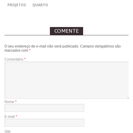
PROJETOS
QUARTO
COMENTE
O seu endereço de e-mail não será publicado.
Campos obrigatórios são
marcados com
*
Comentário
*
Nome
*
E-mail
*
Site