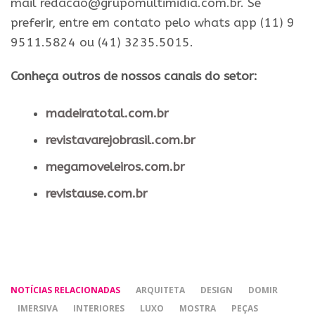
mail redacao@grupomultimidia.com.br. Se
preferir, entre em contato pelo whats app (11) 9
9511.5824 ou (41) 3235.5015.
Conheça outros de nossos canais do setor:
madeiratotal.com.br
revistavarejobrasil.com.br
megamoveleiros.com.br
revistause.com.br
NOTÍCIAS RELACIONADAS
ARQUITETA
DESIGN
DOMIR
IMERSIVA
INTERIORES
LUXO
MOSTRA
PEÇAS