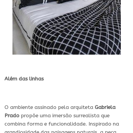
.
Além das linhas
.
O ambiente assinado pela arquiteta
Gabriela
Prado
propõe uma imersão surrealista que
combina forma e funcionalidade. Inspirado na
grandiosidade das paisagens naturais, a peça