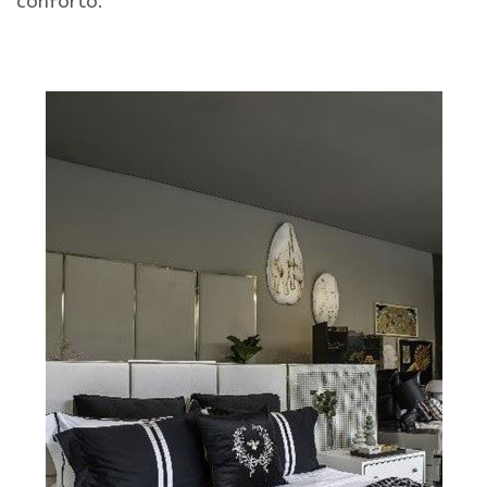
conforto.
.