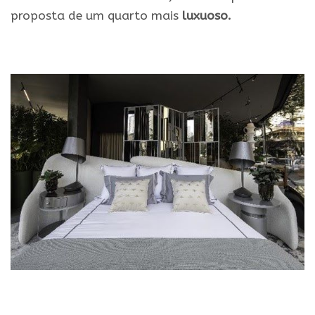
proposta de um quarto mais
luxuoso.
.
.