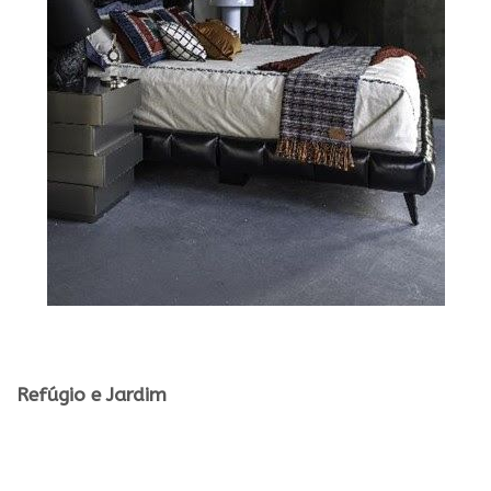
.
Refúgio e Jardim
.