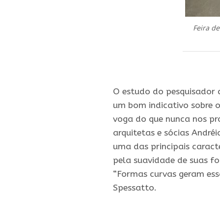
Feira de
.
O estudo do pesquisador 
um bom indicativo sobre 
voga do que nunca nos pro
arquitetas e sócias André
uma das principais caract
pela suavidade de suas fo
“Formas curvas geram ess
Spessatto.
.