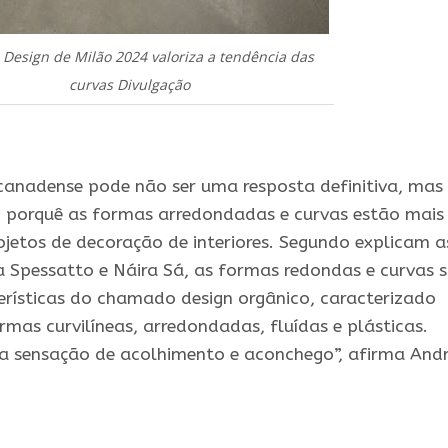
 Design de Milão 2024 valoriza a tendência das
curvas Divulgação
canadense pode não ser uma resposta definitiva, mas
o porquê as formas arredondadas e curvas estão mais
jetos de decoração de interiores. Segundo explicam a
ia Spessatto e Náira Sá, as formas redondas e curvas 
erísticas do chamado design orgânico, caracterizado
rmas curvilíneas, arredondadas, fluídas e plásticas.
a sensação de acolhimento e aconchego”, afirma Andr