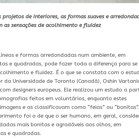
 projetos de interiores, as formas suaves e arredonda
m as sensações de acolhimento e fluidez
vilíneos e formas arredondadas num ambiente, em
as e quadradas, pode fazer toda a diferença para se 
colhimento e fluidez. É o que se constata com o estu
r da Universidade de Toronto (Canadá), Oshin Vartani
com designers europeus. Ele realizou um estudo a part
omografias feitos em voluntários, enquanto estes
magens e as classificavam como “feias” ou “bonitas”.
rimento foi o de que o ser humano, em geral, conside
ndadas mais bonitas e agradáveis aos olhos, em
tas e quadradas.