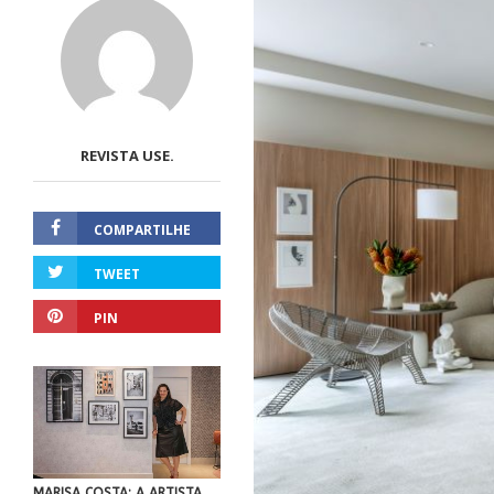
REVISTA USE.
COMPARTILHE
TWEET
PIN
MARISA COSTA: A ARTISTA