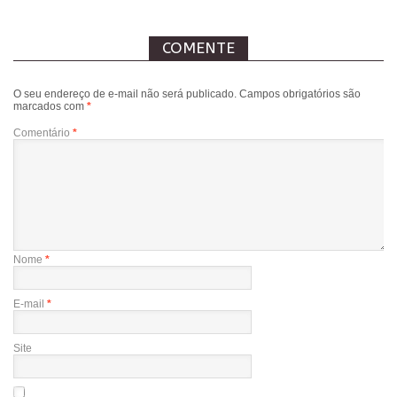
COMENTE
O seu endereço de e-mail não será publicado.
Campos obrigatórios são
marcados com
*
Comentário
*
Nome
*
E-mail
*
Site