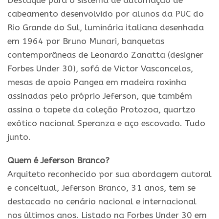
Destaque para o sistema de automação de
cabeamento desenvolvido por alunos da PUC do
Rio Grande do Sul, luminária italiana desenhada
em 1964 por Bruno Munari, banquetas
contemporâneas de Leonardo Zanatta (designer
Forbes Under 30), sofá de Victor Vasconcelos,
mesas de apoio Pangea em madeira roxinha
assinadas pelo próprio Jeferson, que também
assina o tapete da coleção Protozoa, quartzo
exótico nacional Speranza e aço escovado. Tudo
junto.
Quem é Jeferson Branco?
Arquiteto reconhecido por sua abordagem autoral
e conceitual, Jeferson Branco, 31 anos, tem se
destacado no cenário nacional e internacional
nos últimos anos. Listado na Forbes Under 30 em