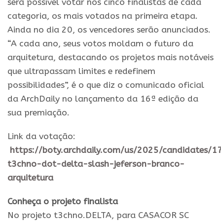
será possível votar nos cinco finalistas de cada
categoria, os mais votados na primeira etapa.
Ainda no dia 20, os vencedores serão anunciados.
“A cada ano, seus votos moldam o futuro da
arquitetura, destacando os projetos mais notáveis
que ultrapassam limites e redefinem
possibilidades”, é o que diz o comunicado oficial
da ArchDaily no lançamento da 16ª edição da
sua premiação.
Link da votação:
https://boty.archdaily.com/us/2025/candidates/
t3chno-dot-delta-slash-jeferson-branco-
arquitetura
Conheça o projeto finalista
No projeto t3chno.DELTA, para CASACOR SC