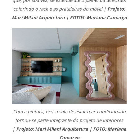
que, por sua vez, se estende até o painel da televisão,
colorindo o rack e as prateleiras do móvel |
Projeto:
Mari Milani Arquitetura | FOTOS: Mariana Camargo
Com a pintura, nessa sala de estar o ar-condicionado
tornou-se parte integrante do projeto de interiores
|
Projeto: Mari Milani Arquitetura | FOTO: Mariana
Camargo