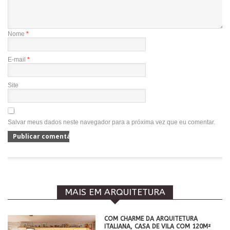
Nome
*
E-mail
*
Site
Salvar meus dados neste navegador para a próxima vez que eu comentar.
MAIS EM ARQUITETURA
COM CHARME DA ARQUITETURA
ITALIANA, CASA DE VILA COM 120M²