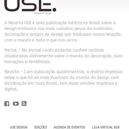
A Revista USE é uma publicação inédita no Brasil sobre o
design intrínseco nas mais variadas peças do mobiliário,
decoração e artigos de desejo que traduzem nossa relação
com o mundo e tudo o que nos cerca.
Portal - No portal vocês poderão conferir notícias
atualizadas diariamente sobre o mundo da decoração, suas
inovações e tendências.
Revista - Com publicação quadrimestral, a revista impressa
reúne o que há de mais inusitado do mundo do design com
distribuição em todo Brasil, tem duas versões: impressa e
digital.
USE DESIGN
EDIÇÕES
AGENDA DE EVENTOS
LOJA VIRTUAL B2B