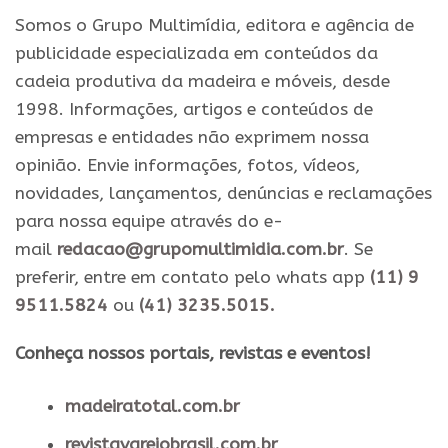
Somos o Grupo Multimídia, editora e agência de
publicidade especializada em conteúdos da
cadeia produtiva da madeira e móveis, desde
1998. Informações, artigos e conteúdos de
empresas e entidades não exprimem nossa
opinião. Envie informações, fotos, vídeos,
novidades, lançamentos, denúncias e reclamações
para nossa equipe através do e-
mail
redacao@grupomultimidia.com.br
. Se
preferir, entre em contato pelo whats app
(11) 9
9511.5824
ou
(41) 3235.5015.
​Conheça nossos ​portais, revistas e eventos​!
madeiratotal.com.br
revistavarejobrasil.com.br