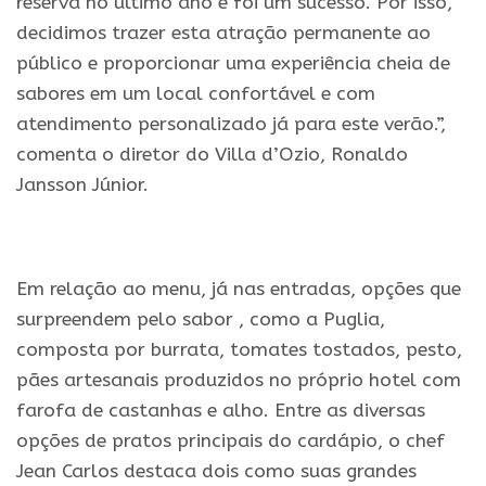
reserva no último ano e foi um sucesso. Por isso,
decidimos trazer esta atração permanente ao
público e proporcionar uma experiência cheia de
sabores em um local confortável e com
atendimento personalizado já para este verão.”,
comenta o diretor do Villa d’Ozio, Ronaldo
Jansson Júnior.
.
Em relação ao menu, já nas entradas, opções que
surpreendem pelo sabor , como a Puglia,
composta por burrata, tomates tostados, pesto,
pães artesanais produzidos no próprio hotel com
farofa de castanhas e alho. Entre as diversas
opções de pratos principais do cardápio, o chef
Jean Carlos destaca dois como suas grandes