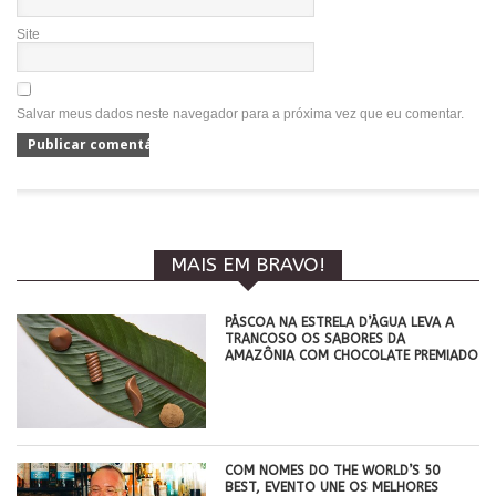
Site
Salvar meus dados neste navegador para a próxima vez que eu comentar.
MAIS EM BRAVO!
PÁSCOA NA ESTRELA D’ÁGUA LEVA A
TRANCOSO OS SABORES DA
AMAZÔNIA COM CHOCOLATE PREMIADO
COM NOMES DO THE WORLD’S 50
BEST, EVENTO UNE OS MELHORES