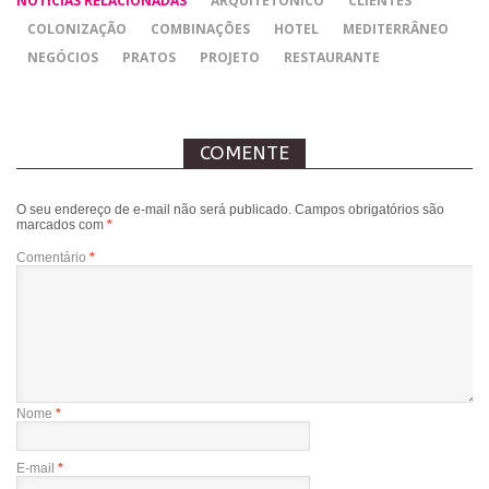
NOTÍCIAS RELACIONADAS
ARQUITETÔNICO
CLIENTES
COLONIZAÇÃO
COMBINAÇÕES
HOTEL
MEDITERRÂNEO
NEGÓCIOS
PRATOS
PROJETO
RESTAURANTE
COMENTE
O seu endereço de e-mail não será publicado.
Campos obrigatórios são
marcados com
*
Comentário
*
Nome
*
E-mail
*