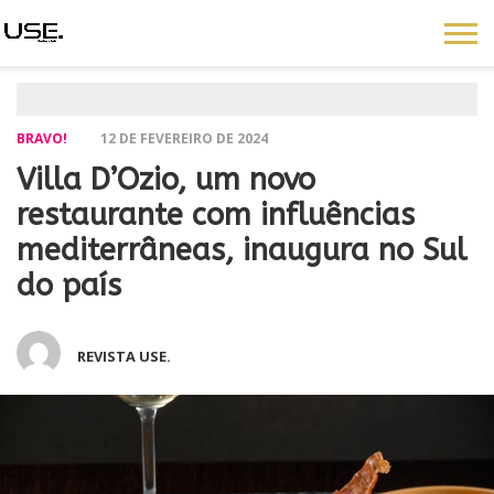
BRAVO!
12 DE FEVEREIRO DE 2024
Villa D’Ozio, um novo
restaurante com influências
mediterrâneas, inaugura no Sul
do país
REVISTA USE.