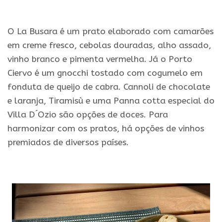
.
O La Busara é um prato elaborado com camarões
em creme fresco, cebolas douradas, alho assado,
vinho branco e pimenta vermelha. Já o Porto
Ciervo é um gnocchi tostado com cogumelo em
fonduta de queijo de cabra. Cannoli de chocolate
e laranja, Tiramisù e uma Panna cotta especial do
Villa D´Ozio são opções de doces. Para
harmonizar com os pratos, há opções de vinhos
premiados de diversos países.
.