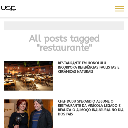
All posts tagged
"restaurante"
RESTAURANTE EM HONOLULU
INCORPORA REFERÊNCIAS PAULISTAS E
CERÂMICAS NATURAIS
CHEF DUDU SPERANDIO ASSUME O
RESTAURANTE DA VINÍCOLA LEGADO E
REALIZA O ALMOÇO INAUGURAL NO DIA
DOS PAIS