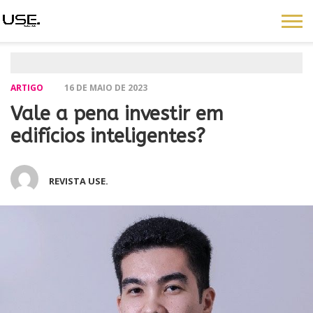
ARTIGO
16 DE MAIO DE 2023
Vale a pena investir em
edifícios inteligentes?
REVISTA USE.