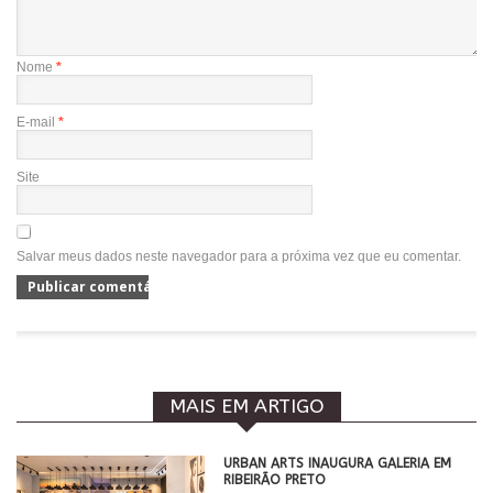
Nome
*
E-mail
*
Site
Salvar meus dados neste navegador para a próxima vez que eu comentar.
MAIS EM ARTIGO
​URBAN ARTS INAUGURA GALERIA EM
RIBEIRÃO PRETO