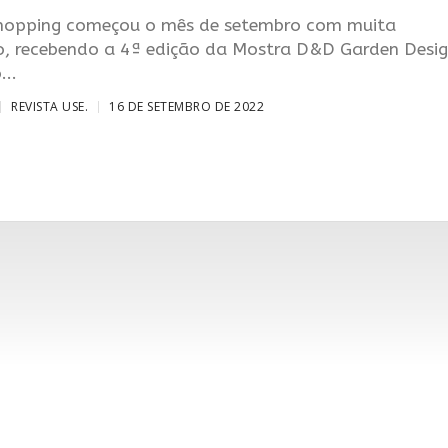
opping começou o mês de setembro com muita
o, recebendo a 4ª edição da Mostra D&D Garden Desig
..
REVISTA USE.
16 DE SETEMBRO DE 2022