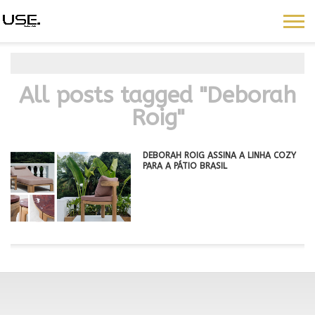
All posts tagged "Deborah
Roig"
DEBORAH ROIG ASSINA A LINHA COZY
PARA A PÁTIO BRASIL