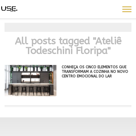
All posts tagged "Ateliê
Todeschini Floripa"
CONHEÇA OS CINCO ELEMENTOS QUE
TRANSFORMAM A COZINHA NO NOVO
CENTRO EMOCIONAL DO LAR