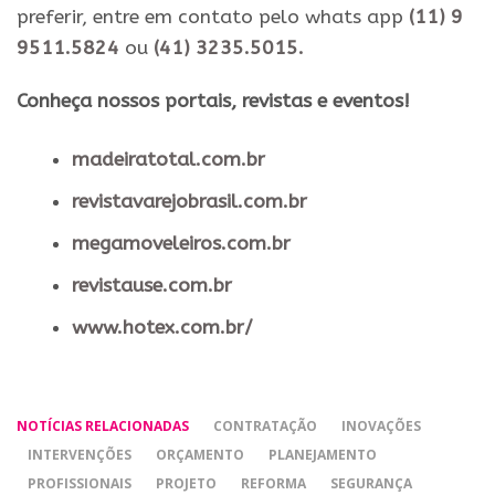
preferir, entre em contato pelo whats app
(11) 9
9511.5824
ou
(41) 3235.5015.
​Conheça nossos ​portais, revistas e eventos​!
madeiratotal.com.br
revistavarejobrasil.com.br
megamoveleiros.com.br
revistause.com.br
www.hotex.com.br/
NOTÍCIAS RELACIONADAS
CONTRATAÇÃO
INOVAÇÕES
INTERVENÇÕES
ORÇAMENTO
PLANEJAMENTO
PROFISSIONAIS
PROJETO
REFORMA
SEGURANÇA