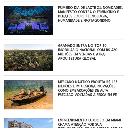
PRIMEIRO DIA DE LACTE 21: NOVIDADES,
MANIFESTO CONTRA O FEMINICÍDIO E
DEBATES SOBRE TECNOLOGIA,
HUMANIDADE E PROTAGONISMO
GRAMADO ENTRA NO TOP 10
IMOBILIÁRIO NACIONAL COM R$ 420
MILHÕES EM VENDAS E ATRAI
ARQUITETURA GLOBAL
MERCADO NÁUTICO PROJETA R$ 123
BILHÕES E IMPULSIONA INOVAÇÕES
COMO EMBARCAÇÕES DE ALTA
PRECISÃO VOLTADAS À PESCA EM PÉ
EMPREENDIMENTO LUXUOSO EM MIAMI
CHAMA ATENÇÃO POR SUA