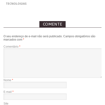
TECNOLOGIAS
COMENTE
O seu endereço de e-mail não será publicado.
Campos obrigatórios são
marcados com
*
Comentário
*
Nome
*
E-mail
*
Site