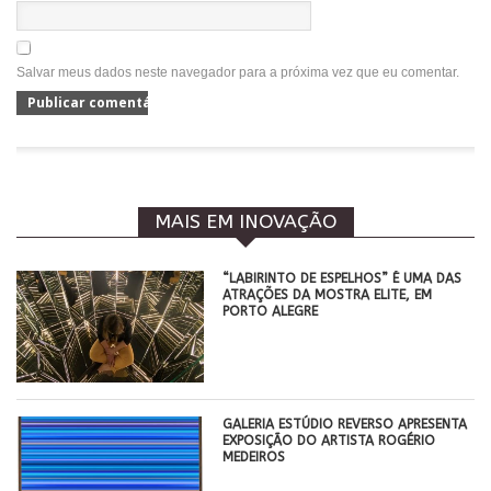
Salvar meus dados neste navegador para a próxima vez que eu comentar.
MAIS EM INOVAÇÃO
“LABIRINTO DE ESPELHOS” É UMA DAS
ATRAÇÕES DA MOSTRA ELITE, EM
PORTO ALEGRE
GALERIA ESTÚDIO REVERSO APRESENTA
EXPOSIÇÃO DO ARTISTA ROGÉRIO
MEDEIROS