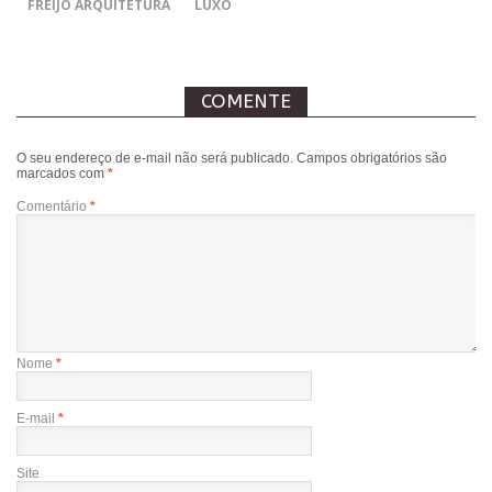
FREIJÓ ARQUITETURA
LUXO
COMENTE
O seu endereço de e-mail não será publicado.
Campos obrigatórios são
marcados com
*
Comentário
*
Nome
*
E-mail
*
Site