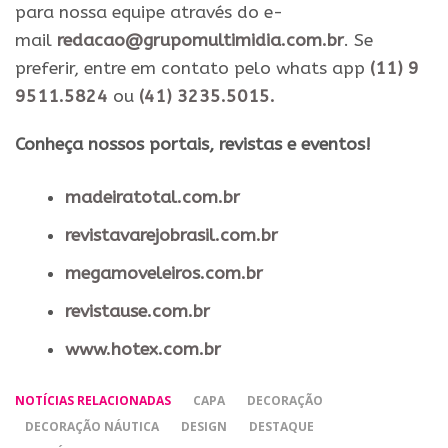
para nossa equipe através do e-
mail
redacao@grupomultimidia.com.br
. Se
preferir, entre em contato pelo whats app
(11) 9
9511.5824
ou
(41) 3235.5015.
​Conheça nossos ​portais, revistas e eventos​!
madeiratotal.com.br
revistavarejobrasil.com.br
megamoveleiros.com.br
revistause.com.br
www.hotex.com.br
NOTÍCIAS RELACIONADAS
CAPA
DECORAÇÃO
DECORAÇÃO NÁUTICA
DESIGN
DESTAQUE