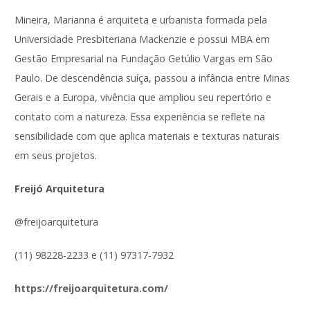
Mineira, Marianna é arquiteta e urbanista formada pela
Universidade Presbiteriana Mackenzie e possui MBA em
Gestão Empresarial na Fundação Getúlio Vargas em São
Paulo. De descendência suíça, passou a infância entre Minas
Gerais e a Europa, vivência que ampliou seu repertório e
contato com a natureza. Essa experiência se reflete na
sensibilidade com que aplica materiais e texturas naturais
em seus projetos.
Freijó Arquitetura
@freijoarquitetura
(11) 98228-2233 e (11) 97317-7932
https://freijoarquitetura.com/