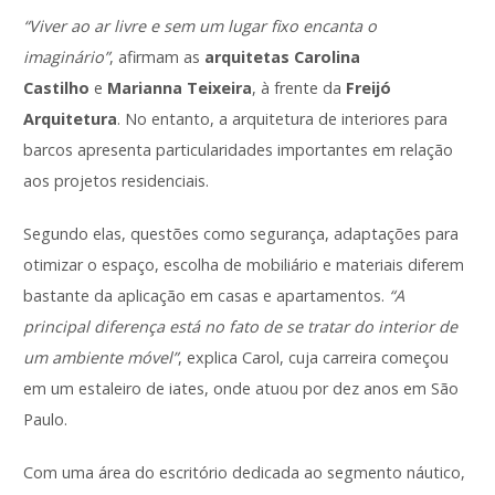
“Viver ao ar livre e sem um lugar fixo encanta o
imaginário”
, afirmam as
arquitetas Carolina
Castilho
e
Marianna Teixeira
, à frente da
Freijó
Arquitetura
. No entanto, a arquitetura de interiores para
barcos apresenta particularidades importantes em relação
aos projetos residenciais.
Segundo elas, questões como segurança, adaptações para
otimizar o espaço, escolha de mobiliário e materiais diferem
bastante da aplicação em casas e apartamentos.
“A
principal diferença está no fato de se tratar do interior de
um ambiente móvel”
, explica Carol, cuja carreira começou
em um estaleiro de iates, onde atuou por dez anos em São
Paulo.
Com uma área do escritório dedicada ao segmento náutico,