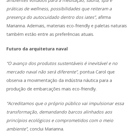
ambientes voltados para a meditação, sauna, spa e
práticas de wellness, possibilidades que reiteram a
presença do autocuidado dentro dos iates”
, afirma
Marianna. Ademais, materiais eco-friendly e paletas naturais
também estão entre as preferências atuais.
Futuro da arquitetura naval
“O avanço dos produtos sustentáveis é inevitável e no
mercado naval não será diferente”
, pontua Carol que
observa a movimentação da indústria náutica para a
produção de embarcações mais eco-friendly.
“Acreditamos que o próprio público vai impulsionar essa
transformação, demandando barcos alinhados aos
princípios ecológicos e comprometidos com o meio
ambiente”
, conclui Marianna.