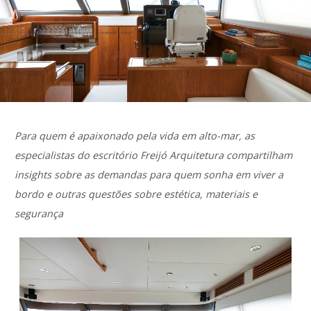
Para quem é apaixonado pela vida em alto-mar, as
especialistas do escritório Freijó Arquitetura compartilham
insights sobre as demandas para quem sonha em viver a
bordo e outras questões sobre estética, materiais e
segurança