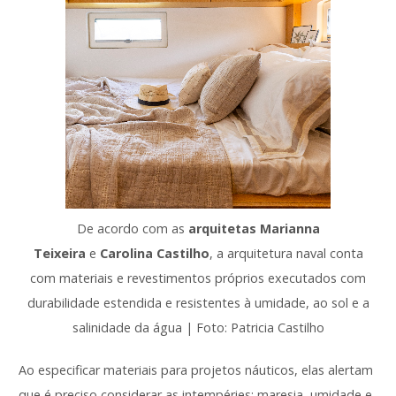
De acordo com as
arquitetas Marianna
Teixeira
e
Carolina Castilho
, a arquitetura naval conta
com materiais e revestimentos próprios executados com
durabilidade estendida e resistentes à umidade, ao sol e a
salinidade da água | Foto: Patricia Castilho
Ao especificar materiais para projetos náuticos, elas alertam
que é preciso considerar as intempéries: maresia, umidade e