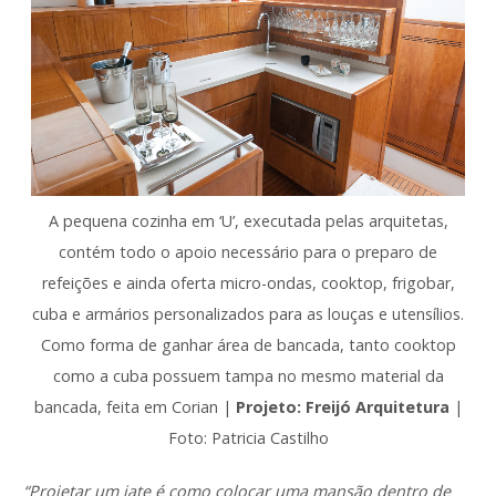
A pequena cozinha em ‘U’, executada pelas arquitetas,
contém todo o apoio necessário para o preparo de
refeições e ainda oferta micro-ondas, cooktop, frigobar,
cuba e armários personalizados para as louças e utensílios.
Como forma de ganhar área de bancada, tanto cooktop
como a cuba possuem tampa no mesmo material da
bancada, feita em Corian |
Projeto: Freijó Arquitetura
|
Foto: Patricia Castilho
“Projetar um iate é como colocar uma mansão dentro de