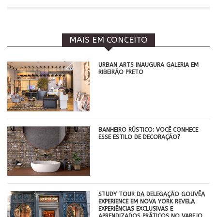
MAIS EM CONCEITO
​URBAN ARTS INAUGURA GALERIA EM
RIBEIRÃO PRETO
BANHEIRO RÚSTICO: VOCÊ CONHECE
ESSE ESTILO DE DECORAÇÃO?
STUDY TOUR DA DELEGAÇÃO GOUVÊA
EXPERIENCE EM NOVA YORK REVELA
EXPERIÊNCIAS EXCLUSIVAS E
APRENDIZADOS PRÁTICOS NO VAREJO