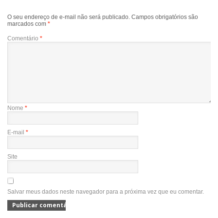
O seu endereço de e-mail não será publicado.
Campos obrigatórios são
marcados com
*
Comentário
*
Nome
*
E-mail
*
Site
Salvar meus dados neste navegador para a próxima vez que eu comentar.