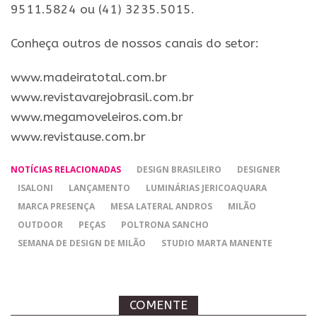
9511.5824 ou (41) 3235.5015.
Conheça outros de nossos canais do setor:
​www.madeiratotal.com.br
www.revistavarejobrasil.com.br
www.megamoveleiros.com.br
www.revistause.com.br
NOTÍCIAS RELACIONADAS
DESIGN BRASILEIRO
DESIGNER
ISALONI
LANÇAMENTO
LUMINÁRIAS JERICOAQUARA
MARCA PRESENÇA
MESA LATERAL ANDROS
MILÃO
OUTDOOR
PEÇAS
POLTRONA SANCHO
SEMANA DE DESIGN DE MILÃO
STUDIO MARTA MANENTE
COMENTE