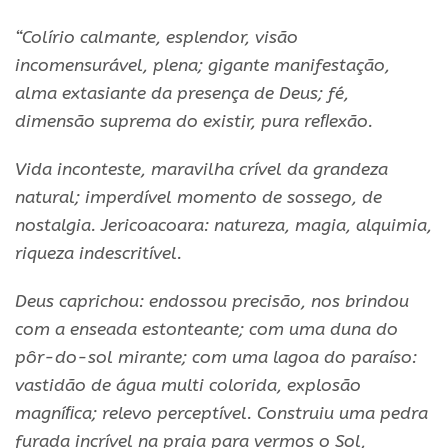
“Colírio calmante, esplendor, visão
incomensurável, plena; gigante manifestação,
alma extasiante da presença de Deus; fé,
dimensão suprema do existir, pura reﬂexão.
Vida inconteste, maravilha crível da grandeza
natural; imperdível momento de sossego, de
nostalgia. Jericoacoara: natureza, magia, alquimia,
riqueza indescritível.
Deus caprichou: endossou precisão, nos brindou
com a enseada estonteante; com uma duna do
pôr-do-sol mirante; com uma lagoa do paraíso:
vastidão de água multi colorida, explosão
magníﬁca; relevo perceptível. Construiu uma pedra
furada incrível na praia para vermos o Sol,