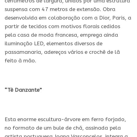
centímetros de largura, unidos por uma estrutura
suspensa com 47 metros de extensão. Obra
desenvolvida em colaboração com a Dior, Paris, a
partir de tecidos com motivos florais cedidos
pela casa de moda francesa, emprega ainda
iluminação LED, elementos diversos de
passamanaria, adereços vários e crochê de lã
feito à mão.
.
“Tè Danzante”
.
Esta enorme escultura-árvore em ferro forjado,
no formato de um bule de chá, assinada pela
artista portuguesa Joana Vasconcelos, integra a