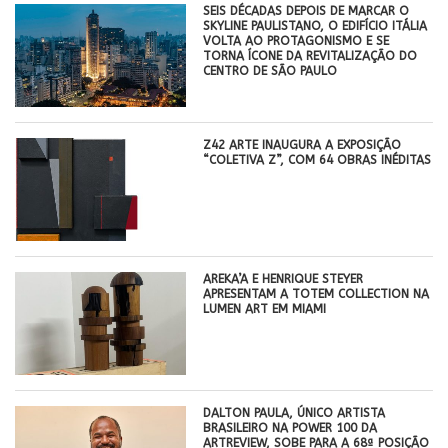
SEIS DÉCADAS DEPOIS DE MARCAR O
SKYLINE PAULISTANO, O EDIFÍCIO ITÁLIA
VOLTA AO PROTAGONISMO E SE
TORNA ÍCONE DA REVITALIZAÇÃO DO
CENTRO DE SÃO PAULO
Z42 ARTE INAUGURA A EXPOSIÇÃO
“COLETIVA Z”, COM 64 OBRAS INÉDITAS
AREKA’A E HENRIQUE STEYER
APRESENTAM A TOTEM COLLECTION NA
LUMEN ART EM MIAMI
DALTON PAULA, ÚNICO ARTISTA
BRASILEIRO NA POWER 100 DA
ARTREVIEW, SOBE PARA A 68ª POSIÇÃO