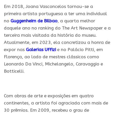
Em 2018, Joana Vasconcelos tornou-se a
primeira artista portuguesa a ter uma individual
no
Guggenheim de Bilbao
, a quarta melhor
daquele ano no ranking do The Art Newspaper e a
terceira mais visitada da história do museu.
Atualmente, em 2023, ela concretizou a honra de
expor nas
Galerias Uffizi
e no Palácio Pitti, em
Florença, ao lado de mestres clássicos como
Leonardo Da Vinci, Michelangelo, Caravaggio e
Botticelli.
.
Com obras de arte e exposições em quatro
continentes, a artista foi agraciada com mais de
30 prêmios. Em 2009, recebeu o grau de