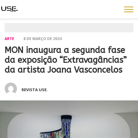
ARTE
8 DE MARÇO DE 2024
MON inaugura a segunda fase
da exposição “Extravagâncias”
da artista Joana Vasconcelos
REVISTA USE.