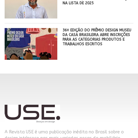
NA LISTA DE 2025
36ª EDIÇÃO DO PRÊMIO DESIGN MUSEU
DA CASA BRASILEIRA ABRE INSCRIÇÕES
PARA AS CATEGORIAS PRODUTOS E
TRABALHOS ESCRITOS
A Revista USE é uma publicação inédita no Brasil sobre o