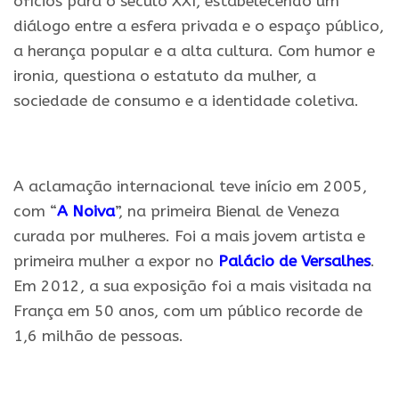
ofícios para o século XXI, estabelecendo um
diálogo entre a esfera privada e o espaço público,
a herança popular e a alta cultura. Com humor e
ironia, questiona o estatuto da mulher, a
sociedade de consumo e a identidade coletiva.
.
A aclamação internacional teve início em 2005,
com “
A Noiva
”, na primeira Bienal de Veneza
curada por mulheres. Foi a mais jovem artista e
primeira mulher a expor no
Palácio de Versalhes
.
Em 2012, a sua exposição foi a mais visitada na
França em 50 anos, com um público recorde de
1,6 milhão de pessoas.
.