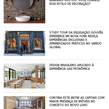
BANHEIRO RÚSTICO: VOCÊ CONHECE
ESSE ESTILO DE DECORAÇÃO?
STUDY TOUR DA DELEGAÇÃO GOUVÊA
EXPERIENCE EM NOVA YORK REVELA
EXPERIÊNCIAS EXCLUSIVAS E
APRENDIZADOS PRÁTICOS NO VAREJO
GLOBAL
DESIGN BRASILEIRO APLICADO À
EXPERIÊNCIA GASTRONÔMICA
CURITIBA ESTÁ ENTRE AS CAPITAIS COM
MAIOR PRESENÇA DE IMÓVEIS NO
CONCEITO DO NOVO LUXO