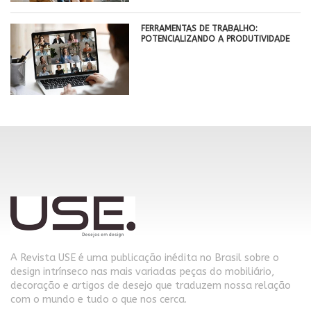
FERRAMENTAS DE TRABALHO:
POTENCIALIZANDO A PRODUTIVIDADE
A Revista USE é uma publicação inédita no Brasil sobre o
design intrínseco nas mais variadas peças do mobiliário,
decoração e artigos de desejo que traduzem nossa relação
com o mundo e tudo o que nos cerca.