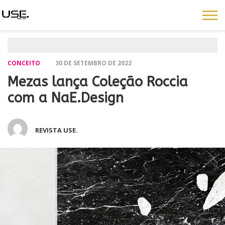
CONCEITO
30 DE SETEMBRO DE 2022
Mezas lança Coleção Roccia
com a NaE.Design
REVISTA USE.