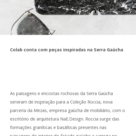
Colab conta com peças inspiradas na Serra Gaúcha
As paisagens e encostas rochosas da Serra Gaúcha
serviram de inspiração para a Coleção Roccia, nova
parceria da Mezas, empresa gaúcha de mobiliário, com o
escritório de arquitetura NaE.
Design
. Roccia surge das
formações graníticas e basálticas presentes nas
paisagens do interior do Estado gaúcho e carrega no