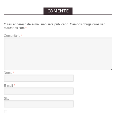
COMENTE
O seu endereço de e-mail não será publicado.
Campos obrigatórios são
marcados com
*
Comentário
*
Nome
*
E-mail
*
Site