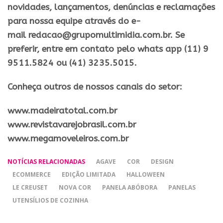
novidades, lançamentos, denúncias e reclamações
para nossa equipe através do e-
mail redacao@grupomultimidia.com.br. Se
preferir, entre em contato pelo whats app (11) 9
9511.5824 ou (41) 3235.5015.
Conheça outros de nossos canais do setor:
​www.madeiratotal.com.br
www.revistavarejobrasil.com.br
www.megamoveleiros.com.br
NOTÍCIAS RELACIONADAS
AGAVE
COR
DESIGN
ECOMMERCE
EDIÇÃO LIMITADA
HALLOWEEN
LE CREUSET
NOVA COR
PANELA ABÓBORA
PANELAS
UTENSÍLIOS DE COZINHA