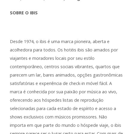
SOBRE O IBIS
Desde 1974, o ibis é uma marca pioneira, aberta e
acolhedora para todos. Os hotéis ibis são amados por
viajantes e moradores locais por seu estilo
contemporâneo, centros sociais vibrantes, quartos que
parecem um lar, bares animados, opções gastronômicas
satisfatórias e experiência de check-in móvel fácil. A
marca é conhecida por sua paixão por música ao vivo,
oferecendo aos hóspedes listas de reprodução
selecionadas para cada estado de espírito e acesso a
shows exclusivos com músicos promissores. Não
importa em que parte do mundo o hóspede viaje, o ibis
sempre parece ser o lugar certo para estar. Com mais de