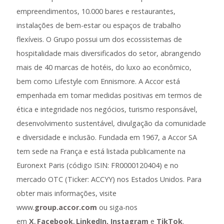
empreendimentos, 10.000 bares e restaurantes,
instalações de bem-estar ou espaços de trabalho
flexíveis. O Grupo possui um dos ecossistemas de
hospitalidade mais diversificados do setor, abrangendo
mais de 40 marcas de hotéis, do luxo ao econômico,
bem como Lifestyle com Ennismore. A Accor está
empenhada em tomar medidas positivas em termos de
ética e integridade nos negócios, turismo responsável,
desenvolvimento sustentável, divulgação da comunidade
e diversidade e inclusão. Fundada em 1967, a Accor SA
tem sede na França e está listada publicamente na
Euronext Paris (código ISIN: FR0000120404) e no
mercado OTC (Ticker: ACCYY) nos Estados Unidos. Para
obter mais informações, visite
www.
group.accor.com
ou siga-nos
em
X
,
Facebook
,
LinkedIn,
Instagram
e
TikTok
.