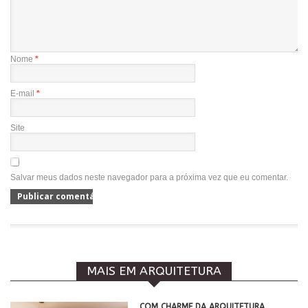
Nome
*
E-mail
*
Site
Salvar meus dados neste navegador para a próxima vez que eu comentar.
MAIS EM ARQUITETURA
COM CHARME DA ARQUITETURA