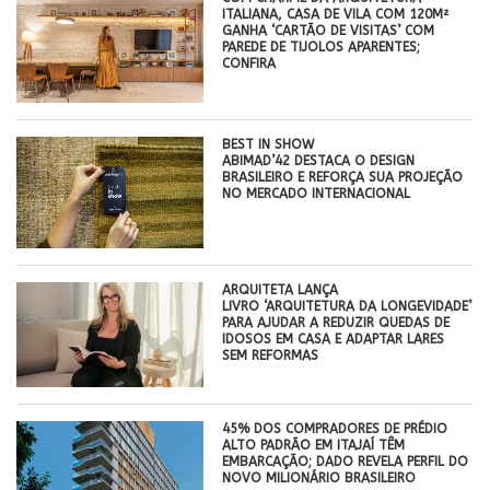
ITALIANA, CASA DE VILA COM 120M²
GANHA ‘CARTÃO DE VISITAS’ COM
PAREDE DE TIJOLOS APARENTES;
CONFIRA
BEST IN SHOW
ABIMAD’42 DESTACA O DESIGN
BRASILEIRO E REFORÇA SUA PROJEÇÃO
NO MERCADO INTERNACIONAL
ARQUITETA LANÇA
LIVRO ‘ARQUITETURA DA LONGEVIDADE’
PARA AJUDAR A REDUZIR QUEDAS DE
IDOSOS EM CASA E ADAPTAR LARES
SEM REFORMAS
45% DOS COMPRADORES DE PRÉDIO
ALTO PADRÃO EM ITAJAÍ TÊM
EMBARCAÇÃO; DADO REVELA PERFIL DO
NOVO MILIONÁRIO BRASILEIRO